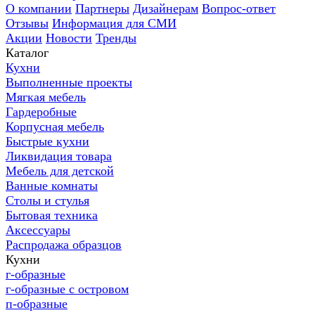
О компании
Партнеры
Дизайнерам
Вопрос-ответ
Отзывы
Информация для СМИ
Акции
Новости
Тренды
Каталог
Кухни
Выполненные проекты
Мягкая мебель
Гардеробные
Корпусная мебель
Быстрые кухни
Ликвидация товара
Мебель для детской
Ванные комнаты
Столы и стулья
Бытовая техника
Аксессуары
Распродажа образцов
Кухни
г-образные
г-образные с островом
п-образные