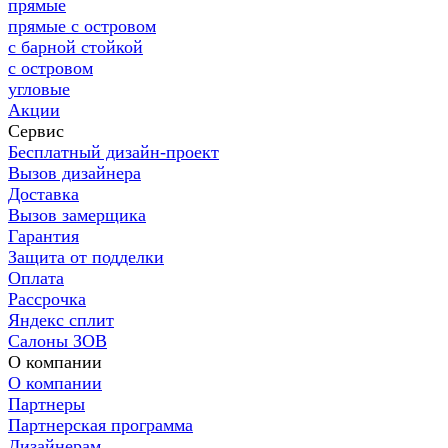
прямые
прямые с островом
с барной стойкой
с островом
угловые
Акции
Сервис
Бесплатный дизайн-проект
Вызов дизайнера
Доставка
Вызов замерщика
Гарантия
Защита от подделки
Оплата
Рассрочка
Яндекс сплит
Салоны ЗОВ
О компании
О компании
Партнеры
Партнерская программа
Дизайнерам