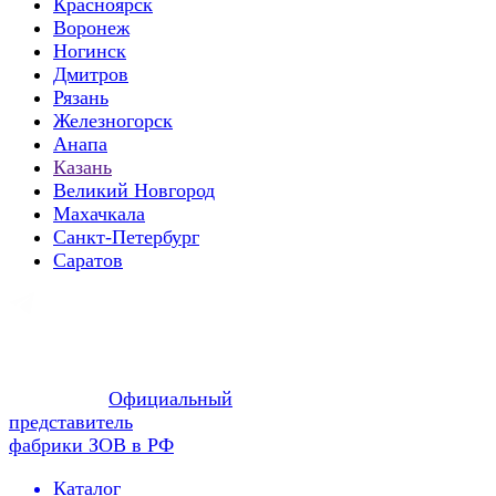
Красноярск
Воронеж
Ногинск
Дмитров
Рязань
Железногорск
Анапа
Казань
Великий Новгород
Махачкала
Санкт-Петербург
Саратов
Официальный
представитель
фабрики ЗОВ в РФ
Каталог