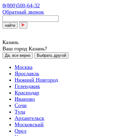
8(800)500-64-32
Обратный звонок
найти
Казань
Ваш город Казань?
Да, все верно
Выбрать другой
Москва
Ярославль
Нижний Новгород
Геленджик
Краснодар
Иваново
Сочи
Тула
Архангельск
Московский
Орел