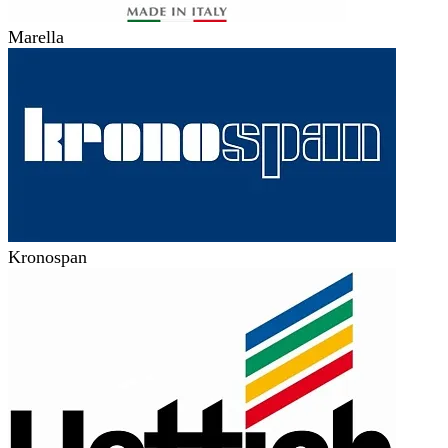
Marella
Kronospan