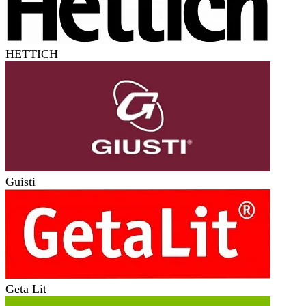
HETTICH
Guisti
Geta Lit