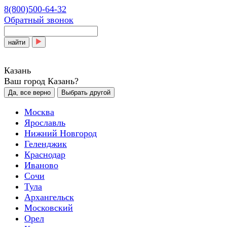
8(800)500-64-32
Обратный звонок
найти
Казань
Ваш город Казань?
Да, все верно
Выбрать другой
Москва
Ярославль
Нижний Новгород
Геленджик
Краснодар
Иваново
Сочи
Тула
Архангельск
Московский
Орел