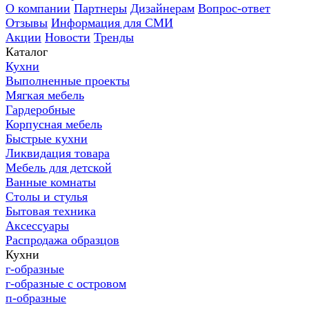
О компании
Партнеры
Дизайнерам
Вопрос-ответ
Отзывы
Информация для СМИ
Акции
Новости
Тренды
Каталог
Кухни
Выполненные проекты
Мягкая мебель
Гардеробные
Корпусная мебель
Быстрые кухни
Ликвидация товара
Мебель для детской
Ванные комнаты
Столы и стулья
Бытовая техника
Аксессуары
Распродажа образцов
Кухни
г-образные
г-образные с островом
п-образные