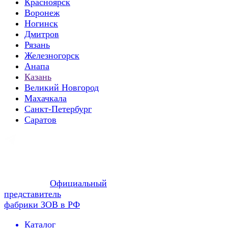
Красноярск
Воронеж
Ногинск
Дмитров
Рязань
Железногорск
Анапа
Казань
Великий Новгород
Махачкала
Санкт-Петербург
Саратов
Официальный
представитель
фабрики ЗОВ в РФ
Каталог