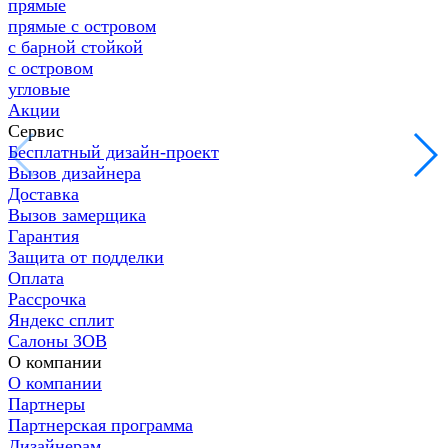
прямые
прямые с островом
с барной стойкой
с островом
угловые
Акции
Сервис
Бесплатный дизайн-проект
Вызов дизайнера
Доставка
Вызов замерщика
Гарантия
Защита от подделки
Оплата
Рассрочка
Яндекс сплит
Салоны ЗОВ
О компании
О компании
Партнеры
Партнерская программа
Дизайнерам