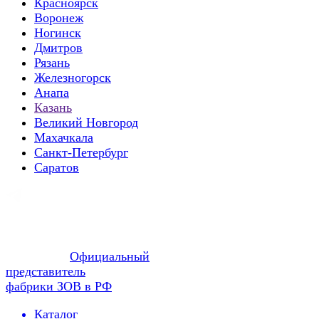
Красноярск
Воронеж
Ногинск
Дмитров
Рязань
Железногорск
Анапа
Казань
Великий Новгород
Махачкала
Санкт-Петербург
Саратов
Официальный
представитель
фабрики ЗОВ в РФ
Каталог