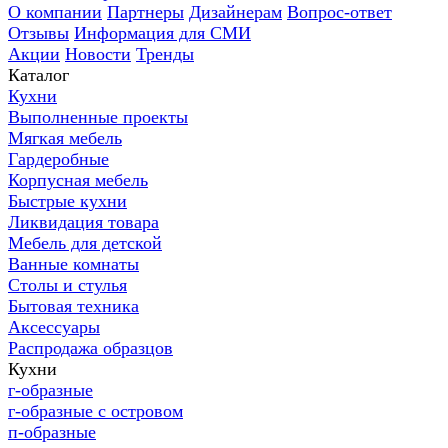
О компании
Партнеры
Дизайнерам
Вопрос-ответ
Отзывы
Информация для СМИ
Акции
Новости
Тренды
Каталог
Кухни
Выполненные проекты
Мягкая мебель
Гардеробные
Корпусная мебель
Быстрые кухни
Ликвидация товара
Мебель для детской
Ванные комнаты
Столы и стулья
Бытовая техника
Аксессуары
Распродажа образцов
Кухни
г-образные
г-образные с островом
п-образные