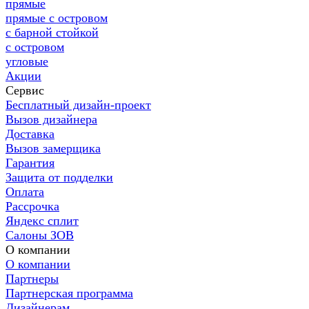
прямые
прямые с островом
с барной стойкой
с островом
угловые
Акции
Сервис
Бесплатный дизайн-проект
Вызов дизайнера
Доставка
Вызов замерщика
Гарантия
Защита от подделки
Оплата
Рассрочка
Яндекс сплит
Салоны ЗОВ
О компании
О компании
Партнеры
Партнерская программа
Дизайнерам