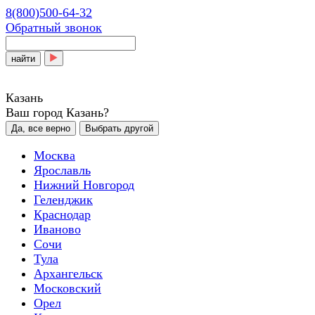
8(800)500-64-32
Обратный звонок
найти
Казань
Ваш город Казань?
Да, все верно
Выбрать другой
Москва
Ярославль
Нижний Новгород
Геленджик
Краснодар
Иваново
Сочи
Тула
Архангельск
Московский
Орел