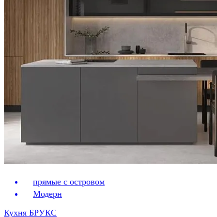
прямые с островом
Модерн
Кухня БРУКС