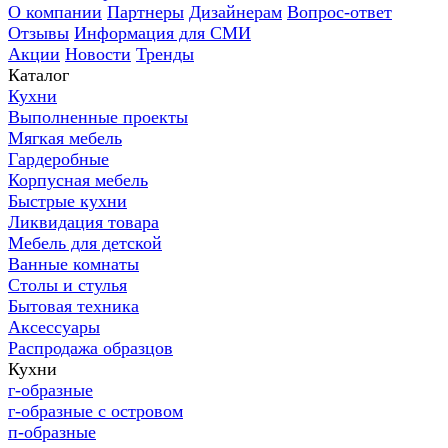
О компании
Партнеры
Дизайнерам
Вопрос-ответ
Отзывы
Информация для СМИ
Акции
Новости
Тренды
Каталог
Кухни
Выполненные проекты
Мягкая мебель
Гардеробные
Корпусная мебель
Быстрые кухни
Ликвидация товара
Мебель для детской
Ванные комнаты
Столы и стулья
Бытовая техника
Аксессуары
Распродажа образцов
Кухни
г-образные
г-образные с островом
п-образные