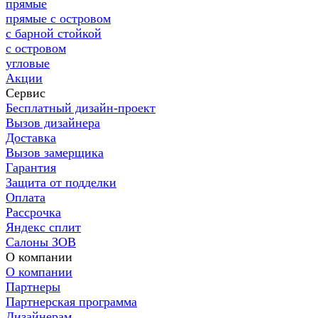
прямые
прямые с островом
с барной стойкой
с островом
угловые
Акции
Сервис
Бесплатный дизайн-проект
Вызов дизайнера
Доставка
Вызов замерщика
Гарантия
Защита от подделки
Оплата
Рассрочка
Яндекс сплит
Салоны ЗОВ
О компании
О компании
Партнеры
Партнерская программа
Дизайнерам