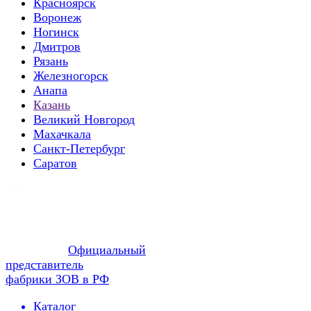
Красноярск
Воронеж
Ногинск
Дмитров
Рязань
Железногорск
Анапа
Казань
Великий Новгород
Махачкала
Санкт-Петербург
Саратов
Официальный
представитель
фабрики ЗОВ в РФ
Каталог