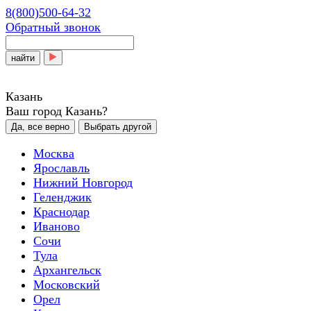
8(800)500-64-32
Обратный звонок
найти
Казань
Ваш город Казань?
Да, все верно
Выбрать другой
Москва
Ярославль
Нижний Новгород
Геленджик
Краснодар
Иваново
Сочи
Тула
Архангельск
Московский
Орел