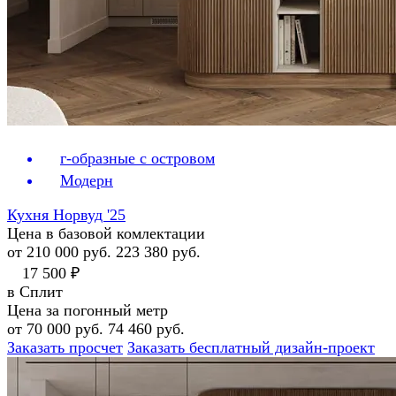
г-образные с островом
Модерн
Кухня Норвуд '25
Цена в базовой комлектации
от 210 000 руб.
223 380 руб.
17 500 ₽
в Сплит
Цена за погонный метр
от 70 000 руб.
74 460 руб.
Заказать просчет
Заказать бесплатный дизайн-проект