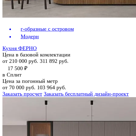
г-образные с островом
Модерн
Кухня ФЕРНО
Цена в базовой комлектации
от 210 000 руб.
311 892 руб.
17 500 ₽
в Сплит
Цена за погонный метр
от 70 000 руб.
103 964 руб.
Заказать просчет
Заказать бесплатный дизайн-проект