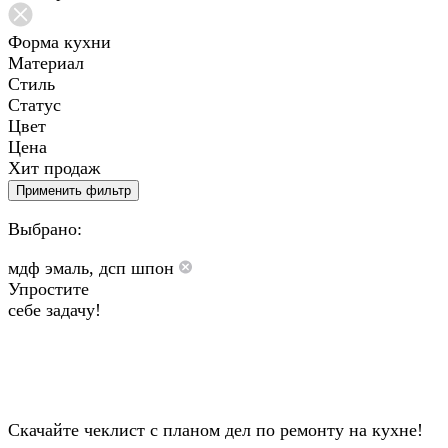
Форма кухни
Материал
Стиль
Статус
Цвет
Цена
Хит продаж
Применить фильтр
Выбрано:
мдф эмаль, дсп шпон
Упростите
себе задачу!
Скачайте чеклист с планом дел по ремонту на кухне!