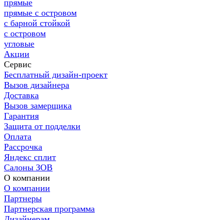
прямые
прямые с островом
с барной стойкой
с островом
угловые
Акции
Сервис
Бесплатный дизайн-проект
Вызов дизайнера
Доставка
Вызов замерщика
Гарантия
Защита от подделки
Оплата
Рассрочка
Яндекс сплит
Салоны ЗОВ
О компании
О компании
Партнеры
Партнерская программа
Дизайнерам