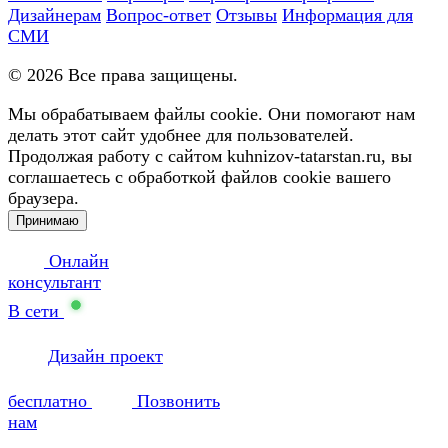
Дизайнерам
Вопрос-ответ
Отзывы
Информация для
СМИ
©
2026
Все права защищены.
Мы обрабатываем файлы cookie. Они помогают нам
делать этот сайт удобнее для пользователей.
Продолжая работу с сайтом kuhnizov-tatarstan.ru, вы
соглашаетесь с обработкой файлов cookie вашего
браузера.
Принимаю
Онлайн
консультант
В сети
Дизайн проект
бесплатно
Позвонить
нам