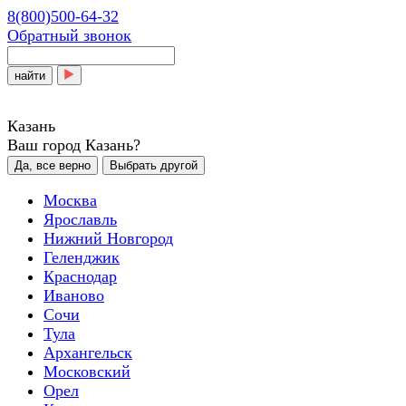
8(800)500-64-32
Обратный звонок
найти
Казань
Ваш город Казань?
Да, все верно
Выбрать другой
Москва
Ярославль
Нижний Новгород
Геленджик
Краснодар
Иваново
Сочи
Тула
Архангельск
Московский
Орел