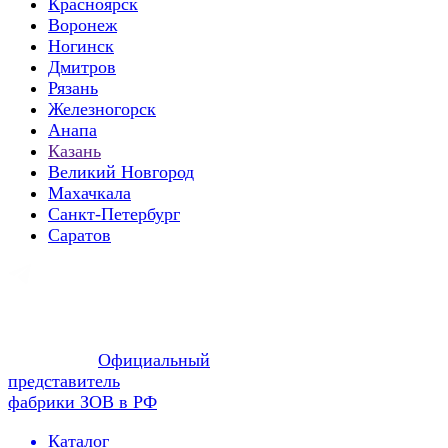
Красноярск
Воронеж
Ногинск
Дмитров
Рязань
Железногорск
Анапа
Казань
Великий Новгород
Махачкала
Санкт-Петербург
Саратов
Официальный
представитель
фабрики ЗОВ в РФ
Каталог