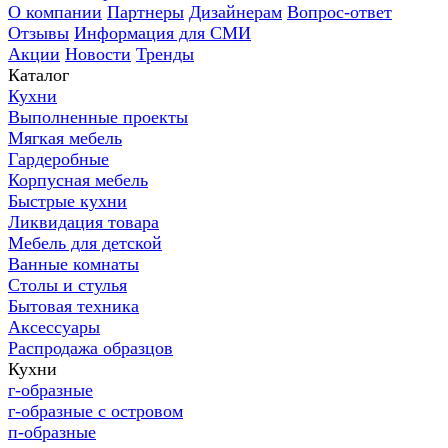
О компании
Партнеры
Дизайнерам
Вопрос-ответ
Отзывы
Информация для СМИ
Акции
Новости
Тренды
Каталог
Кухни
Выполненные проекты
Мягкая мебель
Гардеробные
Корпусная мебель
Быстрые кухни
Ликвидация товара
Мебель для детской
Ванные комнаты
Столы и стулья
Бытовая техника
Аксессуары
Распродажа образцов
Кухни
г-образные
г-образные с островом
п-образные