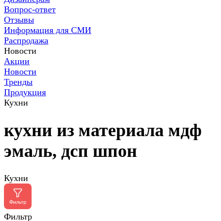
Вопрос-ответ
Отзывы
Информация для СМИ
Распродажа
Новости
Акции
Новости
Тренды
Продукция
Кухни
кухни из материала мдф
эмаль, дсп шпон
Кухни
Фильтр