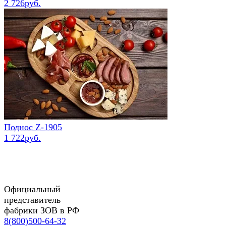
2 726руб.
Поднос Z-1905
1 722руб.
Официальный
представитель
фабрики ЗОВ в РФ
8(800)500-64-32