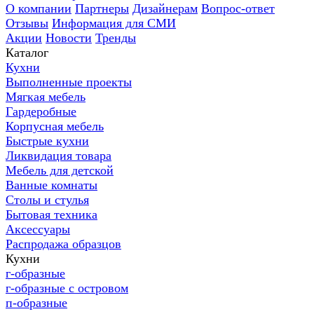
О компании
Партнеры
Дизайнерам
Вопрос-ответ
Отзывы
Информация для СМИ
Акции
Новости
Тренды
Каталог
Кухни
Выполненные проекты
Мягкая мебель
Гардеробные
Корпусная мебель
Быстрые кухни
Ликвидация товара
Мебель для детской
Ванные комнаты
Столы и стулья
Бытовая техника
Аксессуары
Распродажа образцов
Кухни
г-образные
г-образные с островом
п-образные