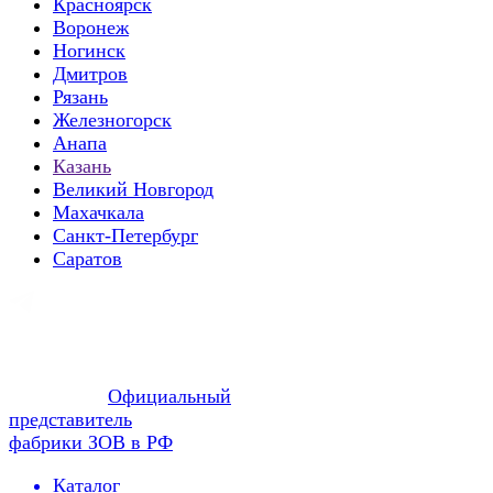
Красноярск
Воронеж
Ногинск
Дмитров
Рязань
Железногорск
Анапа
Казань
Великий Новгород
Махачкала
Санкт-Петербург
Саратов
Официальный
представитель
фабрики ЗОВ в РФ
Каталог