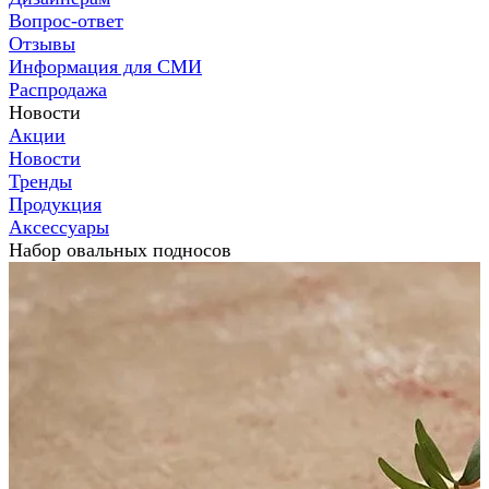
Вопрос-ответ
Отзывы
Информация для СМИ
Распродажа
Новости
Акции
Новости
Тренды
Продукция
Аксессуары
Набор овальных подносов