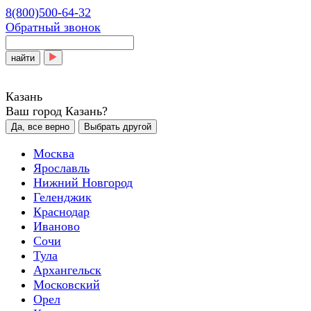
8(800)500-64-32
Обратный звонок
найти
Казань
Ваш город Казань?
Да, все верно
Выбрать другой
Москва
Ярославль
Нижний Новгород
Геленджик
Краснодар
Иваново
Сочи
Тула
Архангельск
Московский
Орел