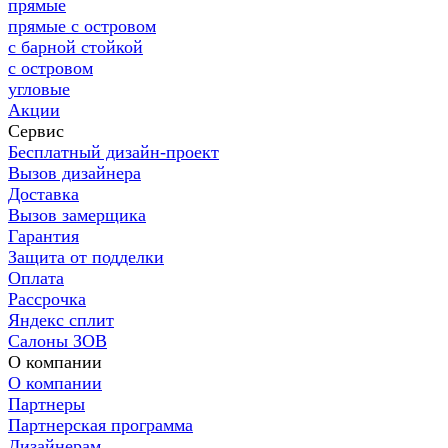
прямые
прямые с островом
с барной стойкой
с островом
угловые
Акции
Сервис
Бесплатный дизайн-проект
Вызов дизайнера
Доставка
Вызов замерщика
Гарантия
Защита от подделки
Оплата
Рассрочка
Яндекс сплит
Салоны ЗОВ
О компании
О компании
Партнеры
Партнерская программа
Дизайнерам