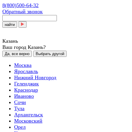
8(800)500-64-32
Обратный звонок
найти
Казань
Ваш город Казань?
Да, все верно
Выбрать другой
Москва
Ярославль
Нижний Новгород
Геленджик
Краснодар
Иваново
Сочи
Тула
Архангельск
Московский
Орел