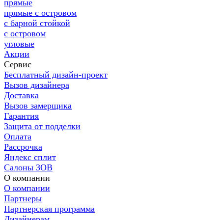
прямые
прямые с островом
с барной стойкой
с островом
угловые
Акции
Сервис
Бесплатный дизайн-проект
Вызов дизайнера
Доставка
Вызов замерщика
Гарантия
Защита от подделки
Оплата
Рассрочка
Яндекс сплит
Салоны ЗОВ
О компании
О компании
Партнеры
Партнерская программа
Дизайнерам