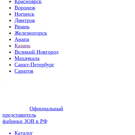
Красноярск
Воронеж
Ногинск
Дмитров
Рязань
Железногорск
Анапа
Казань
Великий Новгород
Махачкала
Санкт-Петербург
Саратов
Официальный
представитель
фабрики ЗОВ в РФ
Каталог