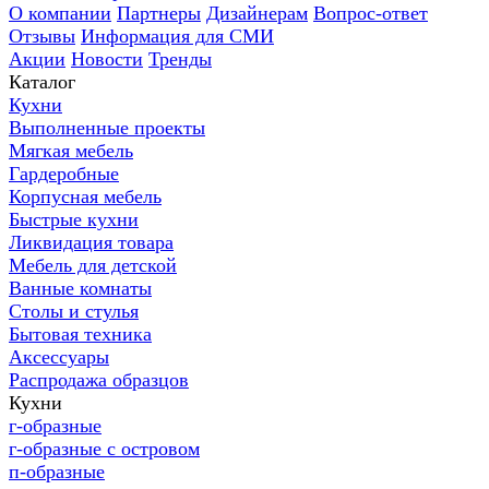
О компании
Партнеры
Дизайнерам
Вопрос-ответ
Отзывы
Информация для СМИ
Акции
Новости
Тренды
Каталог
Кухни
Выполненные проекты
Мягкая мебель
Гардеробные
Корпусная мебель
Быстрые кухни
Ликвидация товара
Мебель для детской
Ванные комнаты
Столы и стулья
Бытовая техника
Аксессуары
Распродажа образцов
Кухни
г-образные
г-образные с островом
п-образные