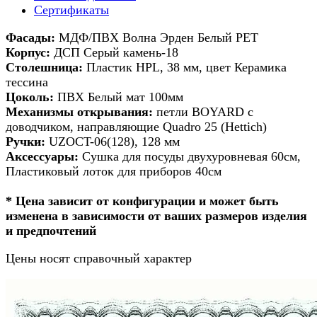
Сертификаты
Фасады:
МДФ/ПВХ Волна Эрден Белый РЕТ
Корпус:
ДСП Серый камень-18
Столешница:
Пластик HPL, 38 мм, цвет Керамика
тессина
Цоколь:
ПВХ Белый мат 100мм
Механизмы открывания:
петли BOYARD с
доводчиком, направляющие Quadro 25 (Hettich)
Ручки:
UZOCT-06(128), 128 мм
Аксессуары:
Сушка для посуды двухуровневая 60см,
Пластиковый лоток для приборов 40см
* Цена зависит от конфигурации и может быть
изменена в зависимости от ваших размеров изделия
и предпочтений
Цены носят справочный характер