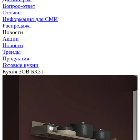
Вопрос-ответ
Отзывы
Информация для СМИ
Распродажа
Новости
Акции
Новости
Тренды
Продукция
Готовые кухни
Кухня ЗОВ БК31