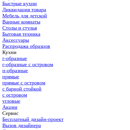
Быстрые кухни
Ликвидация товара
Мебель для детской
Ванные комнаты
Столы и стулья
Бытовая техника
Аксессуары
Распродажа образцов
Кухни
г-образные
г-образные с островом
п-образные
прямые
прямые с островом
с барной стойкой
с островом
угловые
Акции
Сервис
Бесплатный дизайн-проект
Вызов дизайнера