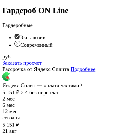
Гардероб ON Line
Гардеробные
Эксклюзив
Современный
руб.
Заказать просчет
Рассрочка от Яндекс Сплита
Подробнее
Яндекс Сплит — оплата частями
5 151 ₽ × 4
без переплат
2 мес
6 мес
12 мес
сегодня
5 151 ₽
21 авг