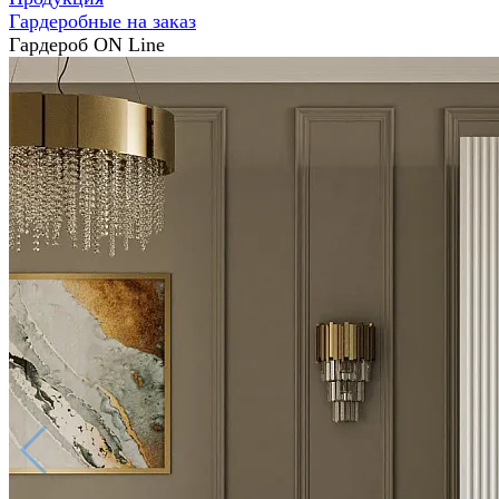
Гардеробные на заказ
Гардероб ON Line