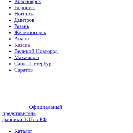
Красноярск
Воронеж
Ногинск
Дмитров
Рязань
Железногорск
Анапа
Казань
Великий Новгород
Махачкала
Санкт-Петербург
Саратов
Официальный
представитель
фабрики ЗОВ в РФ
Каталог