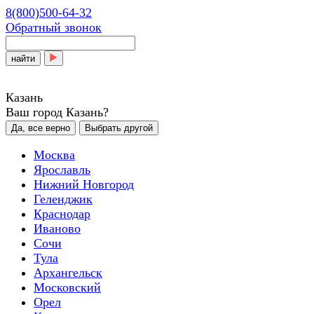
8(800)500-64-32
Обратный звонок
найти
Казань
Ваш город Казань?
Да, все верно
Выбрать другой
Москва
Ярославль
Нижний Новгород
Геленджик
Краснодар
Иваново
Сочи
Тула
Архангельск
Московский
Орел