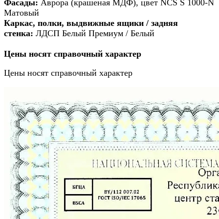
Фасады:
Аврора (крашеная МДФ), цвет NCS S 1000-N
Матовый
Каркас, полки, выдвижные ящики / задняя
стенка:
ЛДСП Белый Премиум / Белый
Цены носят справочный характер
Цены носят справочный характер