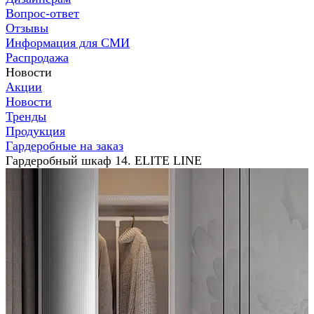
Вопрос-ответ
Отзывы
Информация для СМИ
Распродажа
Новости
Акции
Новости
Тренды
Продукция
Гардеробные на заказ
Гардеробный шкаф 14. ELITE LINE