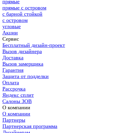
прямые
прямые с островом
с барной стойкой
с островом
угловые
Акции
Сервис
Бесплатный дизайн-проект
Вызов дизайнера
Доставка
Вызов замерщика
Гарантия
Защита от подделки
Оплата
Рассрочка
Яндекс сплит
Салоны ЗОВ
О компании
О компании
Партнеры
Партнерская программа
Дизайнерам