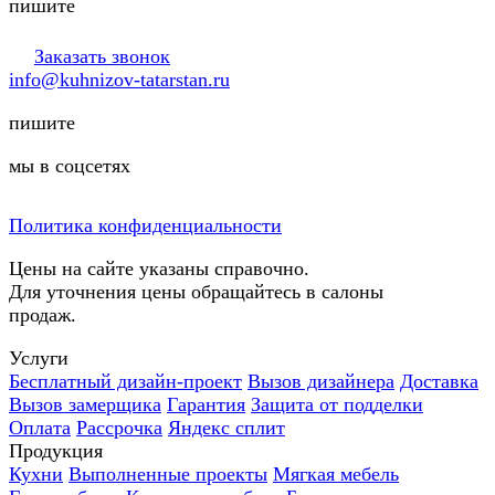
пишите
Заказать звонок
info@kuhnizov-tatarstan.ru
пишите
мы в соцсетях
Политика конфиденциальности
Цены на сайте указаны справочно.
Для уточнения цены обращайтесь в салоны
продаж.
Услуги
Бесплатный дизайн-проект
Вызов дизайнера
Доставка
Вызов замерщика
Гарантия
Защита от подделки
Оплата
Рассрочка
Яндекс сплит
Продукция
Кухни
Выполненные проекты
Мягкая мебель