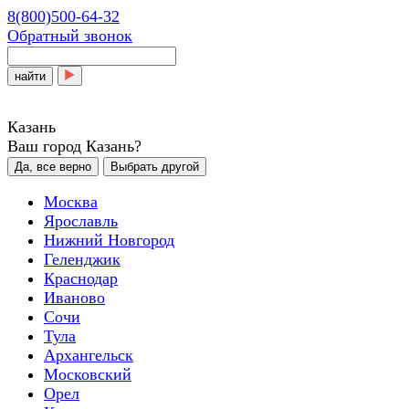
8(800)500-64-32
Обратный звонок
найти
Казань
Ваш город Казань?
Да, все верно
Выбрать другой
Москва
Ярославль
Нижний Новгород
Геленджик
Краснодар
Иваново
Сочи
Тула
Архангельск
Московский
Орел