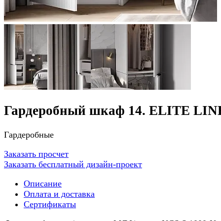
Гардеробный шкаф 14. ELITE LIN
Гардеробные
Заказать просчет
Заказать бесплатный дизайн-проект
Описание
Оплата и доставка
Сертификаты