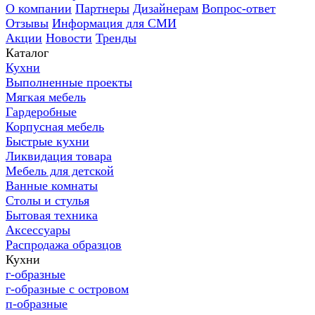
О компании
Партнеры
Дизайнерам
Вопрос-ответ
Отзывы
Информация для СМИ
Акции
Новости
Тренды
Каталог
Кухни
Выполненные проекты
Мягкая мебель
Гардеробные
Корпусная мебель
Быстрые кухни
Ликвидация товара
Мебель для детской
Ванные комнаты
Столы и стулья
Бытовая техника
Аксессуары
Распродажа образцов
Кухни
г-образные
г-образные с островом
п-образные