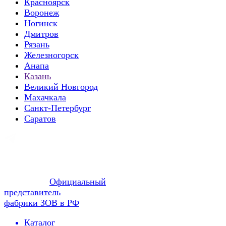
Красноярск
Воронеж
Ногинск
Дмитров
Рязань
Железногорск
Анапа
Казань
Великий Новгород
Махачкала
Санкт-Петербург
Саратов
Официальный
представитель
фабрики ЗОВ в РФ
Каталог