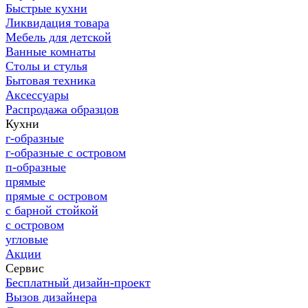
Быстрые кухни
Ликвидация товара
Мебель для детской
Ванные комнаты
Столы и стулья
Бытовая техника
Аксессуары
Распродажа образцов
Кухни
г-образные
г-образные с островом
п-образные
прямые
прямые с островом
с барной стойкой
с островом
угловые
Акции
Сервис
Бесплатный дизайн-проект
Вызов дизайнера