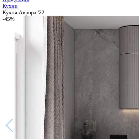
Кухни
Кухня Аврора '22
-45%