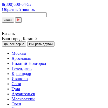
8(800)500-64-32
Обратный звонок
найти
Казань
Ваш город Казань?
Да, все верно
Выбрать другой
Москва
Ярославль
Нижний Новгород
Геленджик
Краснодар
Иваново
Сочи
Тула
Архангельск
Московский
Орел