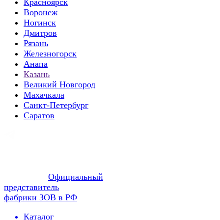
Красноярск
Воронеж
Ногинск
Дмитров
Рязань
Железногорск
Анапа
Казань
Великий Новгород
Махачкала
Санкт-Петербург
Саратов
Официальный
представитель
фабрики ЗОВ в РФ
Каталог