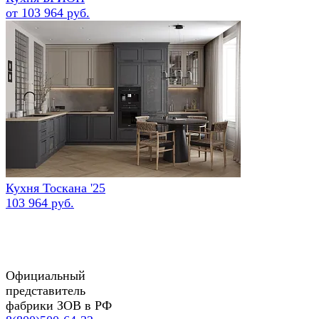
от 103 964 руб.
Кухня Тоскана '25
103 964 руб.
Официальный
представитель
фабрики ЗОВ в РФ