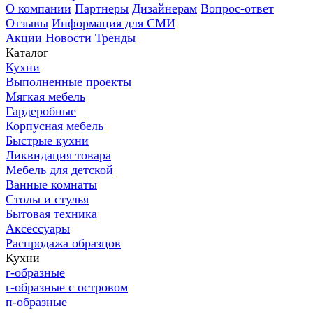
О компании
Партнеры
Дизайнерам
Вопрос-ответ
Отзывы
Информация для СМИ
Акции
Новости
Тренды
Каталог
Кухни
Выполненные проекты
Мягкая мебель
Гардеробные
Корпусная мебель
Быстрые кухни
Ликвидация товара
Мебель для детской
Ванные комнаты
Столы и стулья
Бытовая техника
Аксессуары
Распродажа образцов
Кухни
г-образные
г-образные с островом
п-образные