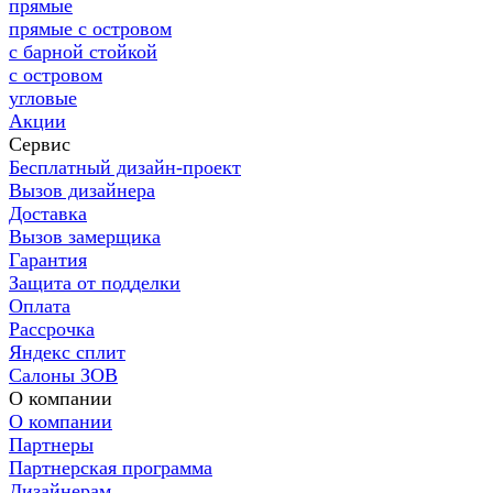
прямые
прямые с островом
с барной стойкой
с островом
угловые
Акции
Сервис
Бесплатный дизайн-проект
Вызов дизайнера
Доставка
Вызов замерщика
Гарантия
Защита от подделки
Оплата
Рассрочка
Яндекс сплит
Салоны ЗОВ
О компании
О компании
Партнеры
Партнерская программа
Дизайнерам