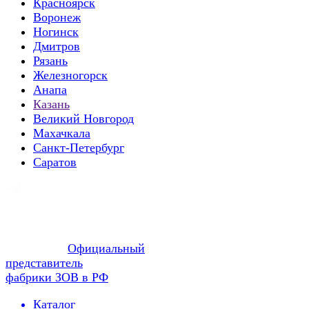
Красноярск
Воронеж
Ногинск
Дмитров
Рязань
Железногорск
Анапа
Казань
Великий Новгород
Махачкала
Санкт-Петербург
Саратов
Официальный
представитель
фабрики ЗОВ в РФ
Каталог