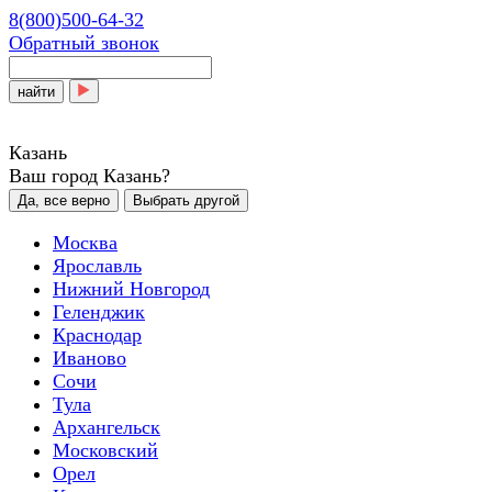
8(800)500-64-32
Обратный звонок
найти
Казань
Ваш город Казань?
Да, все верно
Выбрать другой
Москва
Ярославль
Нижний Новгород
Геленджик
Краснодар
Иваново
Сочи
Тула
Архангельск
Московский
Орел