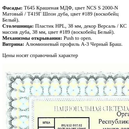
Фасады:
Т645 Крашеная МДФ, цвет NCS S 2000-N
Матовый / Т419Г Шпон дуба, цвет #189 (воскобейц
Белый).
Столешница:
Пластик HPL, 38 мм, декор Версаль / КС
массив дуба, 38 мм, цвет #189 (воскобейц Белый).
Механизмы открывания:
Push to open.
Витрина:
Алюминиевый профиль А-3 Черный Браш.
Цены носят справочный характер