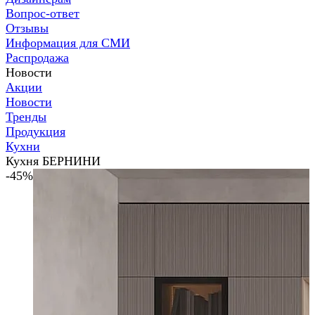
Вопрос-ответ
Отзывы
Информация для СМИ
Распродажа
Новости
Акции
Новости
Тренды
Продукция
Кухни
Кухня БЕРНИНИ
-45%