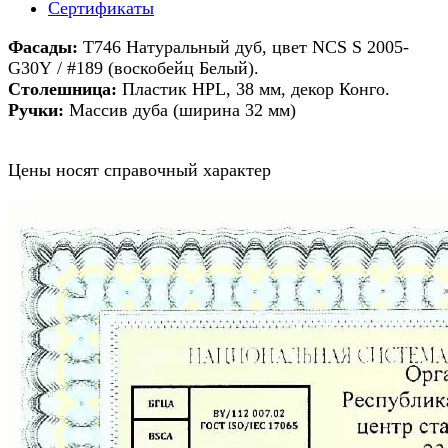
Сертификаты
Фасады:
Т746 Натуральный дуб, цвет NCS S 2005-
G30Y / #189 (воскобейц Белый).
Столешница:
Пластик HPL, 38 мм, декор Конго.
Ручки:
Массив дуба (ширина 32 мм)
Цены носят справочный характер