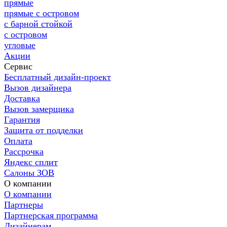
прямые
прямые с островом
с барной стойкой
с островом
угловые
Акции
Сервис
Бесплатный дизайн-проект
Вызов дизайнера
Доставка
Вызов замерщика
Гарантия
Защита от подделки
Оплата
Рассрочка
Яндекс сплит
Салоны ЗОВ
О компании
О компании
Партнеры
Партнерская программа
Дизайнерам