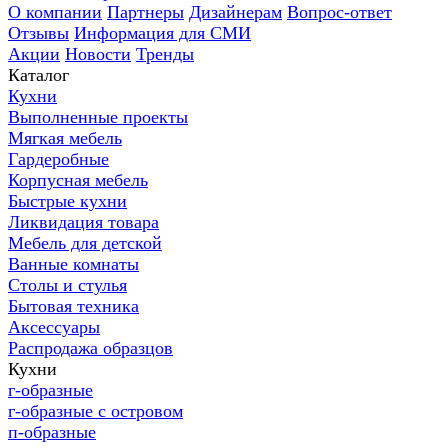
О компании
Партнеры
Дизайнерам
Вопрос-ответ
Отзывы
Информация для СМИ
Акции
Новости
Тренды
Каталог
Кухни
Выполненные проекты
Мягкая мебель
Гардеробные
Корпусная мебель
Быстрые кухни
Ликвидация товара
Мебель для детской
Ванные комнаты
Столы и стулья
Бытовая техника
Аксессуары
Распродажа образцов
Кухни
г-образные
г-образные с островом
п-образные