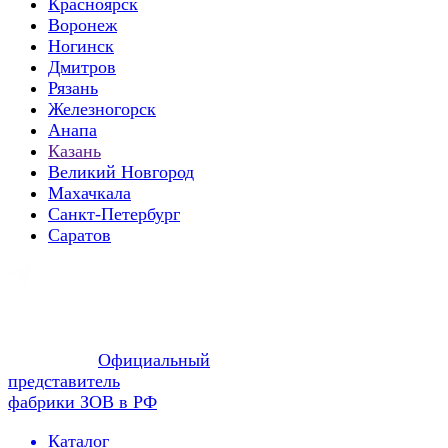
Красноярск
Воронеж
Ногинск
Дмитров
Рязань
Железногорск
Анапа
Казань
Великий Новгород
Махачкала
Санкт-Петербург
Саратов
Официальный
представитель
фабрики ЗОВ в РФ
Каталог