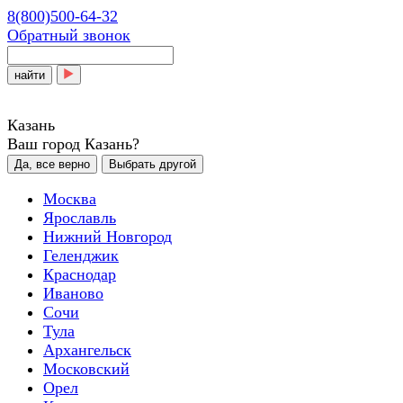
8(800)500-64-32
Обратный звонок
найти
Казань
Ваш город Казань?
Да, все верно
Выбрать другой
Москва
Ярославль
Нижний Новгород
Геленджик
Краснодар
Иваново
Сочи
Тула
Архангельск
Московский
Орел