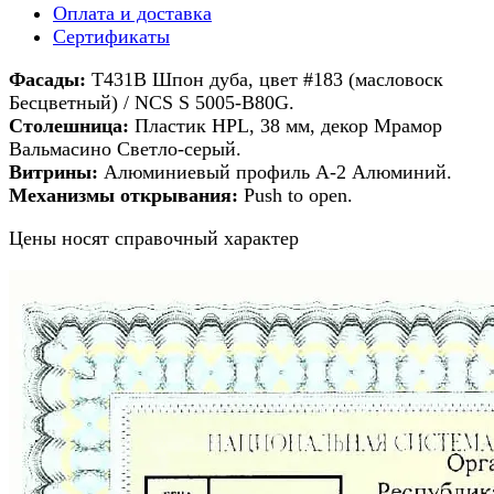
Оплата и доставка
Сертификаты
Фасады:
T431В Шпон дуба, цвет #183 (масловоск
Бесцветный) / NCS S 5005-B80G.
Столешница:
Пластик HPL, 38 мм, декор Мрамор
Вальмасино Светло-серый.
Витрины:
Алюминиевый профиль А-2 Алюминий.
Механизмы открывания:
Push to open.
Цены носят справочный характер