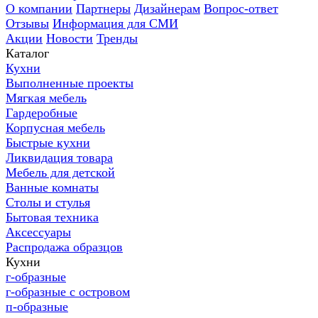
О компании
Партнеры
Дизайнерам
Вопрос-ответ
Отзывы
Информация для СМИ
Акции
Новости
Тренды
Каталог
Кухни
Выполненные проекты
Мягкая мебель
Гардеробные
Корпусная мебель
Быстрые кухни
Ликвидация товара
Мебель для детской
Ванные комнаты
Столы и стулья
Бытовая техника
Аксессуары
Распродажа образцов
Кухни
г-образные
г-образные с островом
п-образные