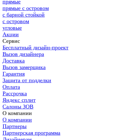
прямые
прямые с островом
с барной стойкой
с островом
угловые
Акции
Сервис
Бесплатный дизайн-проект
Вызов дизайнера
Доставка
Вызов замерщика
Гарантия
Защита от подделки
Оплата
Рассрочка
Яндекс сплит
Салоны ЗОВ
О компании
О компании
Партнеры
Партнерская программа
Дизайнерам