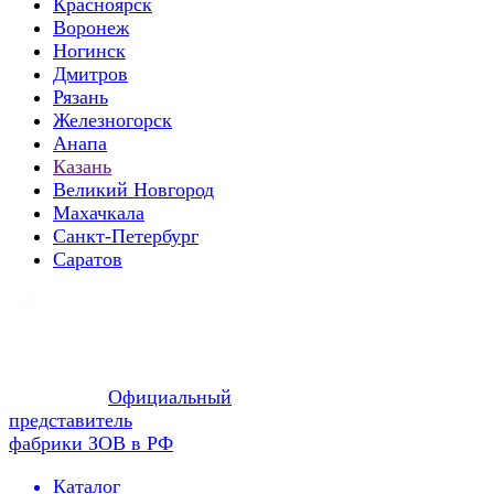
Красноярск
Воронеж
Ногинск
Дмитров
Рязань
Железногорск
Анапа
Казань
Великий Новгород
Махачкала
Санкт-Петербург
Саратов
Официальный
представитель
фабрики ЗОВ в РФ
Каталог