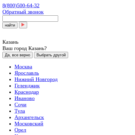
8(800)500-64-32
Обратный звонок
найти
Казань
Ваш город Казань?
Да, все верно
Выбрать другой
Москва
Ярославль
Нижний Новгород
Геленджик
Краснодар
Иваново
Сочи
Тула
Архангельск
Московский
Орел