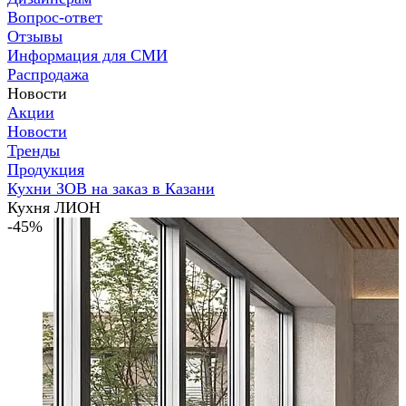
Вопрос-ответ
Отзывы
Информация для СМИ
Распродажа
Новости
Акции
Новости
Тренды
Продукция
Кухни ЗОВ на заказ в Казани
Кухня ЛИОН
-45%