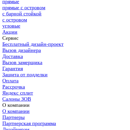
прямые
прямые с островом
с барной стойкой
с островом
угловые
Акции
Сервис
Бесплатный дизайн-проект
Вызов дизайнера
Доставка
Вызов замерщика
Гарантия
Защита от подделки
Оплата
Рассрочка
Яндекс сплит
Салоны ЗОВ
О компании
О компании
Партнеры
Партнерская программа
Дизайнерам