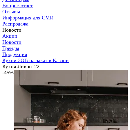
Вопрос-ответ
Отзывы
Информация для СМИ
Распродажа
Новости
Акции
Новости
Тренды
Продукция
Кухни ЗОВ на заказ в Казани
Кухня Ливон '22
-45%