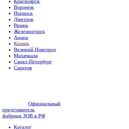
Красноярск
Воронеж
Ногинск
Дмитров
Рязань
Железногорск
Анапа
Казань
Великий Новгород
Махачкала
Санкт-Петербург
Саратов
Официальный
представитель
фабрики ЗОВ в РФ
Каталог