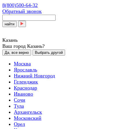
8(800)500-64-32
Обратный звонок
найти
Казань
Ваш город Казань?
Да, все верно
Выбрать другой
Москва
Ярославль
Нижний Новгород
Геленджик
Краснодар
Иваново
Сочи
Тула
Архангельск
Московский
Орел