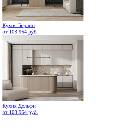
Кухня Берлин
от 103 964 руб.
Кухня Дельфи
от 103 964 руб.