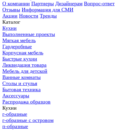
О компании
Партнеры
Дизайнерам
Вопрос-ответ
Отзывы
Информация для СМИ
Акции
Новости
Тренды
Каталог
Кухни
Выполненные проекты
Мягкая мебель
Гардеробные
Корпусная мебель
Быстрые кухни
Ликвидация товара
Мебель для детской
Ванные комнаты
Столы и стулья
Бытовая техника
Аксессуары
Распродажа образцов
Кухни
г-образные
г-образные с островом
п-образные