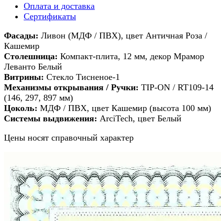
Оплата и доставка
Сертификаты
Фасады:
Ливон (МДФ / ПВХ), цвет Античная Роза /
Кашемир
Столешница:
Компакт-плита, 12 мм, декор Мрамор
Леванто Белый
Витрины:
Стекло Тисненое-1
Механизмы открывания / Ручки:
TIP-ON / RT109-14
(146, 297, 897 мм)
Цоколь:
МДФ / ПВХ, цвет Кашемир (высота 100 мм)
Системы выдвижения:
ArciTech, цвет Белый
Цены носят справочный характер