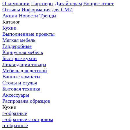
О компании
Партнеры
Дизайнерам
Вопрос-ответ
Отзывы
Информация для СМИ
Акции
Новости
Тренды
Каталог
Кухни
Выполненные проекты
Мягкая мебель
Гардеробные
Корпусная мебель
Быстрые кухни
Ликвидация товара
Мебель для детской
Ванные комнаты
Столы и стулья
Бытовая техника
Аксессуары
Распродажа образцов
Кухни
г-образные
г-образные с островом
п-образные