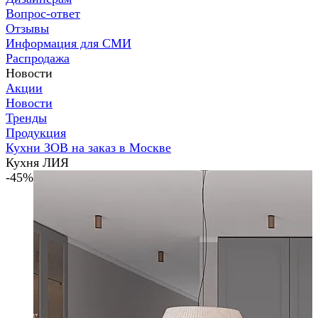
Вопрос-ответ
Отзывы
Информация для СМИ
Распродажа
Новости
Акции
Новости
Тренды
Продукция
Кухни ЗОВ на заказ в Москве
Кухня ЛИЯ
-45%