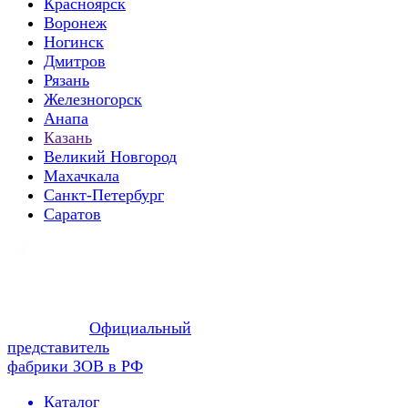
Красноярск
Воронеж
Ногинск
Дмитров
Рязань
Железногорск
Анапа
Казань
Великий Новгород
Махачкала
Санкт-Петербург
Саратов
Официальный
представитель
фабрики ЗОВ в РФ
Каталог