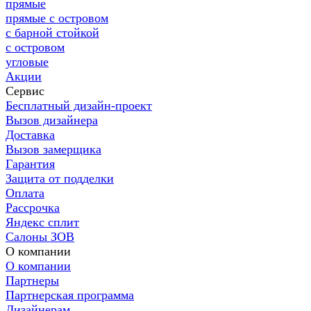
прямые
прямые с островом
с барной стойкой
с островом
угловые
Акции
Сервис
Бесплатный дизайн-проект
Вызов дизайнера
Доставка
Вызов замерщика
Гарантия
Защита от подделки
Оплата
Рассрочка
Яндекс сплит
Салоны ЗОВ
О компании
О компании
Партнеры
Партнерская программа
Дизайнерам