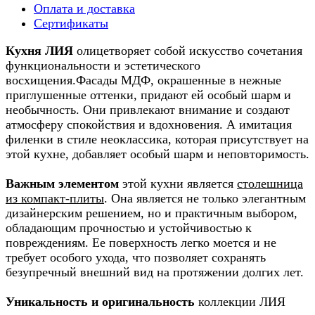
Оплата и доставка
Сертификаты
Кухня ЛИЯ
олицетворяет собой искусство сочетания
функциональности и эстетического
восхищения.Фасады МДФ, окрашенные в нежные
приглушенные оттенки, придают ей особый шарм и
необычность. Они привлекают внимание и создают
атмосферу спокойствия и вдохновения. А имитация
филенки в стиле неоклассика, которая присутствует на
этой кухне, добавляет особый шарм и неповторимость.
Важным элементом
этой кухни является
столешница
из компакт-плиты
. Она является не только элегантным
дизайнерским решением, но и практичным выбором,
обладающим прочностью и устойчивостью к
повреждениям. Ее поверхность легко моется и не
требует особого ухода, что позволяет сохранять
безупречный внешний вид на протяжении долгих лет.
Уникальность и оригинальность
коллекции ЛИЯ