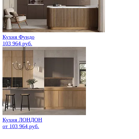
Кухня Фундо
103 964 руб.
Кухня ЛОНДОН
от 103 964 руб.