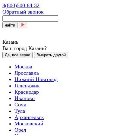
8(800)500-64-32
Обратный звонок
найти
Казань
Ваш город Казань?
Да, все верно
Выбрать другой
Москва
Ярославль
Нижний Новгород
Геленджик
Краснодар
Иваново
Сочи
Тула
Архангельск
Московский
Орел