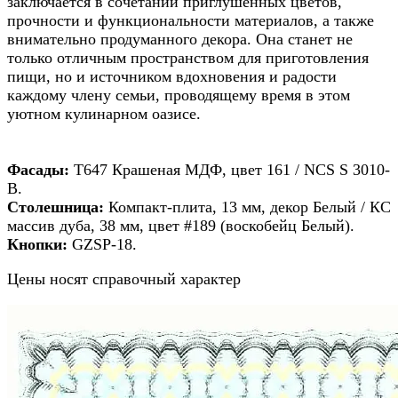
заключается в сочетании приглушенных цветов,
прочности и функциональности материалов, а также
внимательно продуманного декора. Она станет не
только отличным пространством для приготовления
пищи, но и источником вдохновения и радости
каждому члену семьи, проводящему время в этом
уютном кулинарном оазисе.
Фасады:
Т647 Крашеная МДФ, цвет 161 / NCS S 3010-
B.
Столешница:
Компакт-плита, 13 мм, декор Белый / КС
массив дуба, 38 мм, цвет #189 (воскобейц Белый).
Кнопки:
GZSP-18.
Цены носят справочный характер