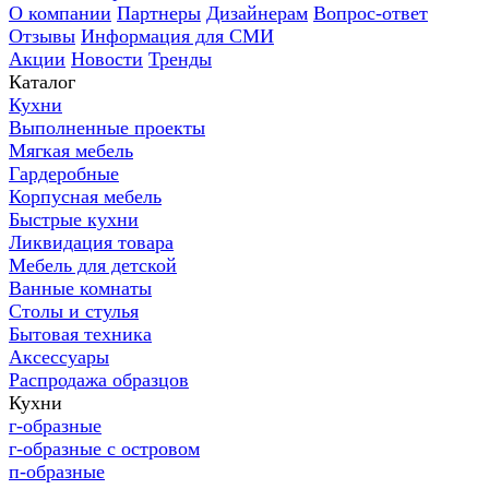
О компании
Партнеры
Дизайнерам
Вопрос-ответ
Отзывы
Информация для СМИ
Акции
Новости
Тренды
Каталог
Кухни
Выполненные проекты
Мягкая мебель
Гардеробные
Корпусная мебель
Быстрые кухни
Ликвидация товара
Мебель для детской
Ванные комнаты
Столы и стулья
Бытовая техника
Аксессуары
Распродажа образцов
Кухни
г-образные
г-образные с островом
п-образные