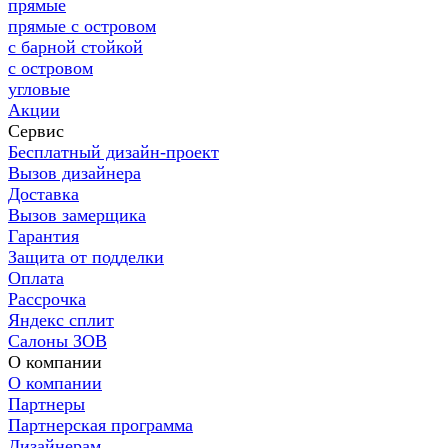
прямые
прямые с островом
с барной стойкой
с островом
угловые
Акции
Сервис
Бесплатный дизайн-проект
Вызов дизайнера
Доставка
Вызов замерщика
Гарантия
Защита от подделки
Оплата
Рассрочка
Яндекс сплит
Салоны ЗОВ
О компании
О компании
Партнеры
Партнерская программа
Дизайнерам