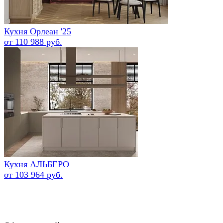
Кухня Орлеан '25
от 110 988 руб.
Кухня АЛЬБЕРО
от 103 964 руб.