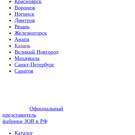
Красноярск
Воронеж
Ногинск
Дмитров
Рязань
Железногорск
Анапа
Казань
Великий Новгород
Махачкала
Санкт-Петербург
Саратов
Официальный
представитель
фабрики ЗОВ в РФ
Каталог