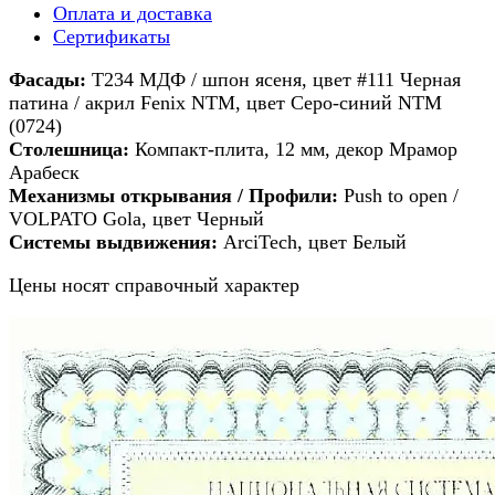
Оплата и доставка
Сертификаты
Фасады:
T234 МДФ / шпон ясеня, цвет #111 Черная
патина / акрил Fenix NTM, цвет Серо-синий NTM
(0724)
Столешница:
Компакт-плита, 12 мм, декор Мрамор
Арабеск
Механизмы открывания / Профили:
Push to open /
VOLPATO Gola, цвет Черный
Системы выдвижения
:
ArciTech, цвет Белый
Цены носят справочный характер