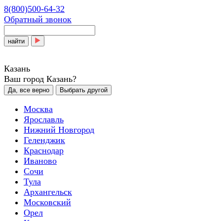
8(800)500-64-32
Обратный звонок
найти
Казань
Ваш город Казань?
Да, все верно
Выбрать другой
Москва
Ярославль
Нижний Новгород
Геленджик
Краснодар
Иваново
Сочи
Тула
Архангельск
Московский
Орел