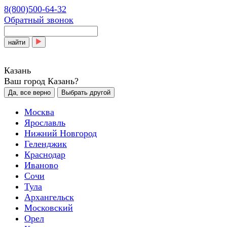
8(800)500-64-32
Обратный звонок
найти
Казань
Ваш город Казань?
Да, все верно
Выбрать другой
Москва
Ярославль
Нижний Новгород
Геленджик
Краснодар
Иваново
Сочи
Тула
Архангельск
Московский
Орел