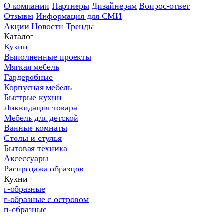
О компании
Партнеры
Дизайнерам
Вопрос-ответ
Отзывы
Информация для СМИ
Акции
Новости
Тренды
Каталог
Кухни
Выполненные проекты
Мягкая мебель
Гардеробные
Корпусная мебель
Быстрые кухни
Ликвидация товара
Мебель для детской
Ванные комнаты
Столы и стулья
Бытовая техника
Аксессуары
Распродажа образцов
Кухни
г-образные
г-образные с островом
п-образные