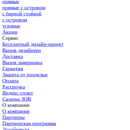
прямые
прямые с островом
с барной стойкой
с островом
угловые
Акции
Сервис
Бесплатный дизайн-проект
Вызов дизайнера
Доставка
Вызов замерщика
Гарантия
Защита от подделки
Оплата
Рассрочка
Яндекс сплит
Салоны ЗОВ
О компании
О компании
Партнеры
Партнерская программа
Дизайнерам