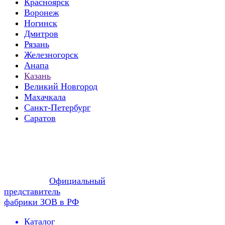
Красноярск
Воронеж
Ногинск
Дмитров
Рязань
Железногорск
Анапа
Казань
Великий Новгород
Махачкала
Санкт-Петербург
Саратов
Официальный
представитель
фабрики ЗОВ в РФ
Каталог