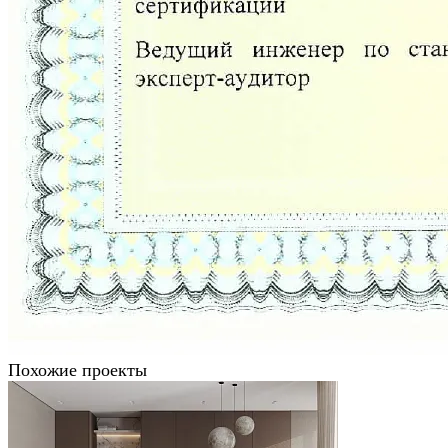
Похожие проекты