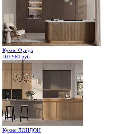
Кухня Фундо
103 964 руб.
Кухня ЛОНДОН