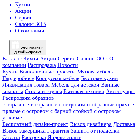
Кухни
Акции
Сервис
Салоны ЗОВ
О компании
Бесплатный
дизайн-проект
Каталог
Кухни
Акции
Сервис
Салоны ЗОВ
О
компании
Распродажа
Новости
Кухни
Выполненные проекты
Мягкая мебель
Гардеробные
Корпусная мебель
Быстрые кухни
Ликвидация товара
Мебель для детской
Ванные
комнаты
Столы и стулья
Бытовая техника
Аксессуары
Распродажа образцов
г-образные
г-образные с островом
п-образные
прямые
прямые с островом
с барной стойкой
с островом
угловые
Бесплатный дизайн-проект
Вызов дизайнера
Доставка
Вызов замерщика
Гарантия
Защита от подделки
Оплата
Рассрочка
Яндекс сплит