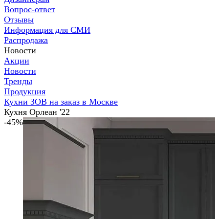
Вопрос-ответ
Отзывы
Информация для СМИ
Распродажа
Новости
Акции
Новости
Тренды
Продукция
Кухни ЗОВ на заказ в Москве
Кухня Орлеан '22
-45%