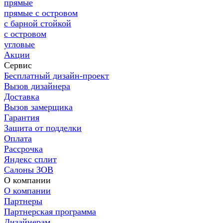
прямые
прямые с островом
с барной стойкой
с островом
угловые
Акции
Сервис
Бесплатный дизайн-проект
Вызов дизайнера
Доставка
Вызов замерщика
Гарантия
Защита от подделки
Оплата
Рассрочка
Яндекс сплит
Салоны ЗОВ
О компании
О компании
Партнеры
Партнерская программа
Дизайнерам