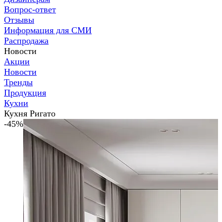
Вопрос-ответ
Отзывы
Информация для СМИ
Распродажа
Новости
Акции
Новости
Тренды
Продукция
Кухни
Кухня Ригато
-45%