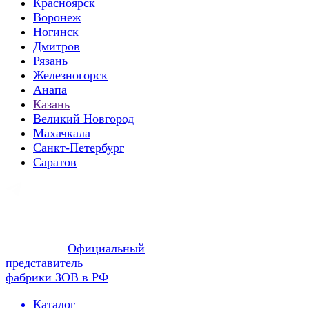
Красноярск
Воронеж
Ногинск
Дмитров
Рязань
Железногорск
Анапа
Казань
Великий Новгород
Махачкала
Санкт-Петербург
Саратов
Официальный
представитель
фабрики ЗОВ в РФ
Каталог