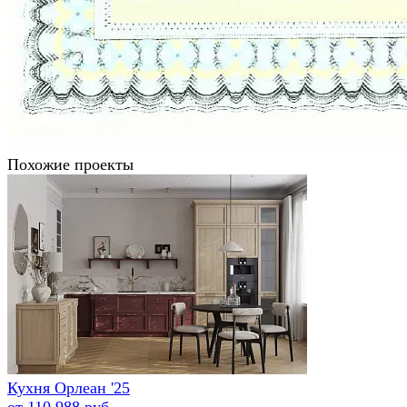
Похожие проекты
Кухня Орлеан '25
от 110 988 руб.