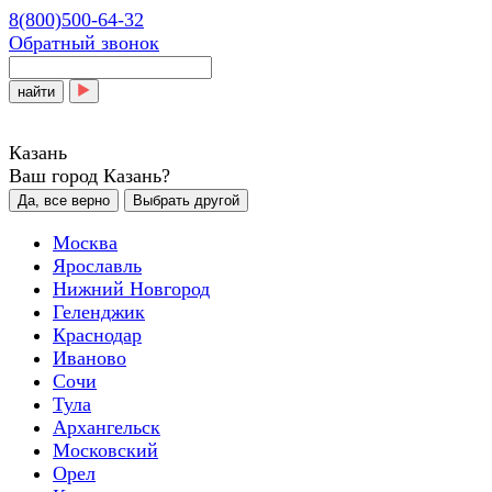
8(800)500-64-32
Обратный звонок
найти
Казань
Ваш город Казань?
Да, все верно
Выбрать другой
Москва
Ярославль
Нижний Новгород
Геленджик
Краснодар
Иваново
Сочи
Тула
Архангельск
Московский
Орел