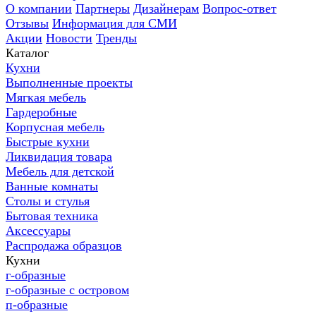
О компании
Партнеры
Дизайнерам
Вопрос-ответ
Отзывы
Информация для СМИ
Акции
Новости
Тренды
Каталог
Кухни
Выполненные проекты
Мягкая мебель
Гардеробные
Корпусная мебель
Быстрые кухни
Ликвидация товара
Мебель для детской
Ванные комнаты
Столы и стулья
Бытовая техника
Аксессуары
Распродажа образцов
Кухни
г-образные
г-образные с островом
п-образные