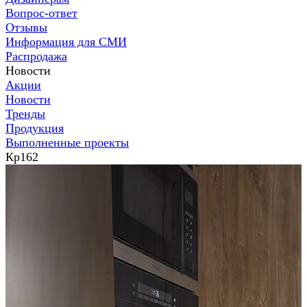
Вопрос-ответ
Отзывы
Информация для СМИ
Распродажа
Новости
Акции
Новости
Тренды
Продукция
Выполненные проекты
Кр162