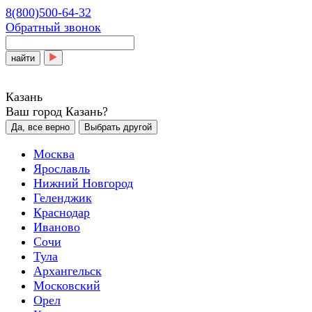
8(800)500-64-32
Обратный звонок
найти
Казань
Ваш город Казань?
Да, все верно
Выбрать другой
Москва
Ярославль
Нижний Новгород
Геленджик
Краснодар
Иваново
Сочи
Тула
Архангельск
Московский
Орел