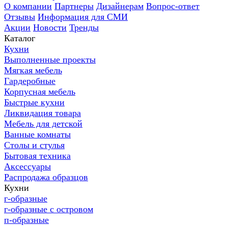
О компании
Партнеры
Дизайнерам
Вопрос-ответ
Отзывы
Информация для СМИ
Акции
Новости
Тренды
Каталог
Кухни
Выполненные проекты
Мягкая мебель
Гардеробные
Корпусная мебель
Быстрые кухни
Ликвидация товара
Мебель для детской
Ванные комнаты
Столы и стулья
Бытовая техника
Аксессуары
Распродажа образцов
Кухни
г-образные
г-образные с островом
п-образные