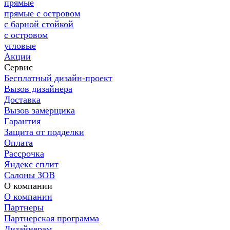
прямые
прямые с островом
с барной стойкой
с островом
угловые
Акции
Сервис
Бесплатный дизайн-проект
Вызов дизайнера
Доставка
Вызов замерщика
Гарантия
Защита от подделки
Оплата
Рассрочка
Яндекс сплит
Салоны ЗОВ
О компании
О компании
Партнеры
Партнерская программа
Дизайнерам