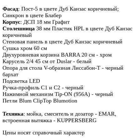
Фасад
: Пост-5 в цвете Дуб Канзас коричневый;
Синкрон в цвете Блабер
Корпус
: ДСП 18 мм Графит
Столешница
38 мм Пластик HPL в цвете Дуб Канзас
коричневый
Стеновая панель в цвете Дуб Канзас коричневый
Сушка хром 60 см
Двухуровневая корзина BARRA 20 см - хром
Карусель 2/4 45 см от Duslar - белый
Опора для стола V-образная Лиссабон-Т - черный
бархат
Подсветка LED
Ручка-профиль С1 и С2 - черный
Нажимной механизм Tip-ON (956A) - черный
Петли Blum ClipTop Blumotion
Техника
: мойка, смеситель и дозатор - EMAR,
встроенная вытяжка - KUPPERSBERG
Цены носят справочный характер