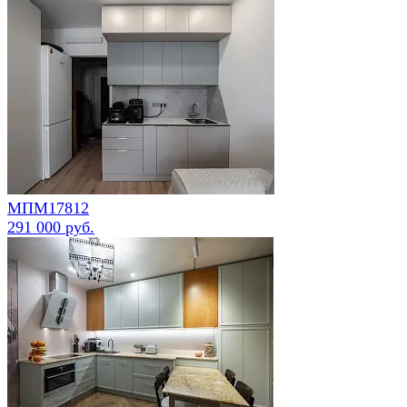
МПМ17812
291 000 руб.