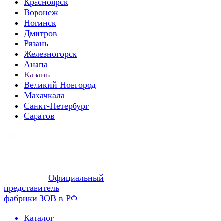
Красноярск
Воронеж
Ногинск
Дмитров
Рязань
Железногорск
Анапа
Казань
Великий Новгород
Махачкала
Санкт-Петербург
Саратов
Официальный
представитель
фабрики ЗОВ в РФ
Каталог