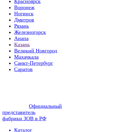
Красноярск
Воронеж
Ногинск
Дмитров
Рязань
Железногорск
Анапа
Казань
Великий Новгород
Махачкала
Санкт-Петербург
Саратов
Официальный
представитель
фабрики ЗОВ в РФ
Каталог