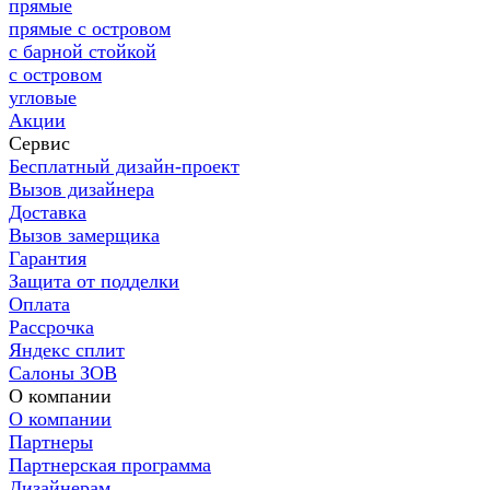
прямые
прямые с островом
с барной стойкой
с островом
угловые
Акции
Сервис
Бесплатный дизайн-проект
Вызов дизайнера
Доставка
Вызов замерщика
Гарантия
Защита от подделки
Оплата
Рассрочка
Яндекс сплит
Салоны ЗОВ
О компании
О компании
Партнеры
Партнерская программа
Дизайнерам