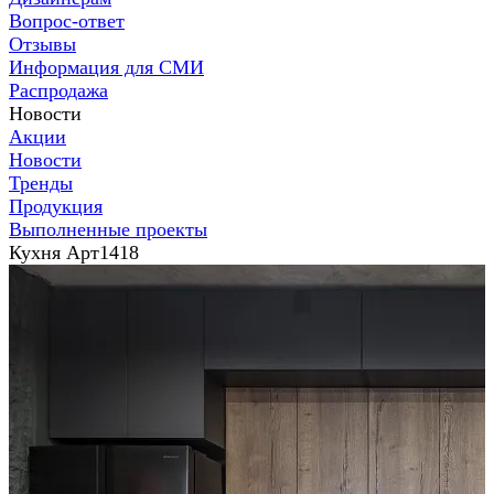
Вопрос-ответ
Отзывы
Информация для СМИ
Распродажа
Новости
Акции
Новости
Тренды
Продукция
Выполненные проекты
Кухня Арт1418