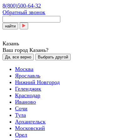
8(800)500-64-32
Обратный звонок
найти
Казань
Ваш город Казань?
Да, все верно
Выбрать другой
Москва
Ярославль
Нижний Новгород
Геленджик
Краснодар
Иваново
Сочи
Тула
Архангельск
Московский
Орел