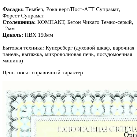
Фасады:
Тимбер, Рока верт/Пост-АГТ Супрамат,
Форест Супрамат
Столешница:
КОМПАКТ, Бетон Чикаго Темно-серый,
12мм
Цоколь:
ПВХ 150мм
Бытовая техника: Куперсберг (духовой шкаф, варочная
панель, вытяжка, микроволновая печь, посудомоечная
машина)
Цены носят справочный характер