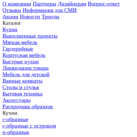
О компании
Партнеры
Дизайнерам
Вопрос-ответ
Отзывы
Информация для СМИ
Акции
Новости
Тренды
Каталог
Кухни
Выполненные проекты
Мягкая мебель
Гардеробные
Корпусная мебель
Быстрые кухни
Ликвидация товара
Мебель для детской
Ванные комнаты
Столы и стулья
Бытовая техника
Аксессуары
Распродажа образцов
Кухни
г-образные
г-образные с островом
п-образные