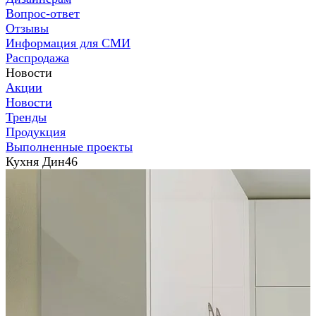
Вопрос-ответ
Отзывы
Информация для СМИ
Распродажа
Новости
Акции
Новости
Тренды
Продукция
Выполненные проекты
Кухня Дин46