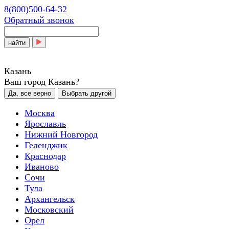
8(800)500-64-32
Обратный звонок
найти
Казань
Ваш город Казань?
Да, все верно
Выбрать другой
Москва
Ярославль
Нижний Новгород
Геленджик
Краснодар
Иваново
Сочи
Тула
Архангельск
Московский
Орел