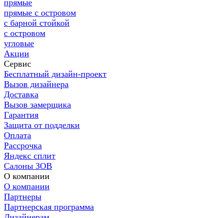
прямые
прямые с островом
с барной стойкой
с островом
угловые
Акции
Сервис
Бесплатный дизайн-проект
Вызов дизайнера
Доставка
Вызов замерщика
Гарантия
Защита от подделки
Оплата
Рассрочка
Яндекс сплит
Салоны ЗОВ
О компании
О компании
Партнеры
Партнерская программа
Дизайнерам