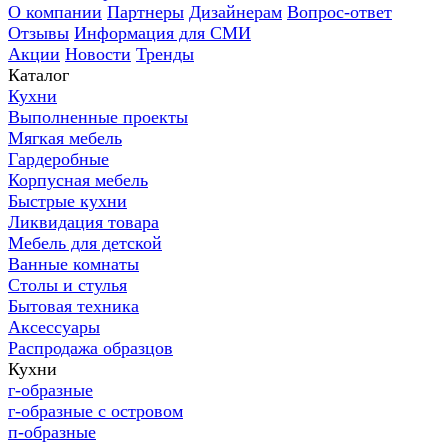
О компании
Партнеры
Дизайнерам
Вопрос-ответ
Отзывы
Информация для СМИ
Акции
Новости
Тренды
Каталог
Кухни
Выполненные проекты
Мягкая мебель
Гардеробные
Корпусная мебель
Быстрые кухни
Ликвидация товара
Мебель для детской
Ванные комнаты
Столы и стулья
Бытовая техника
Аксессуары
Распродажа образцов
Кухни
г-образные
г-образные с островом
п-образные