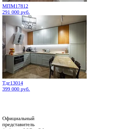
МПМ17812
291 000 руб.
Тдг13014
399 000 руб.
Официальный
представитель