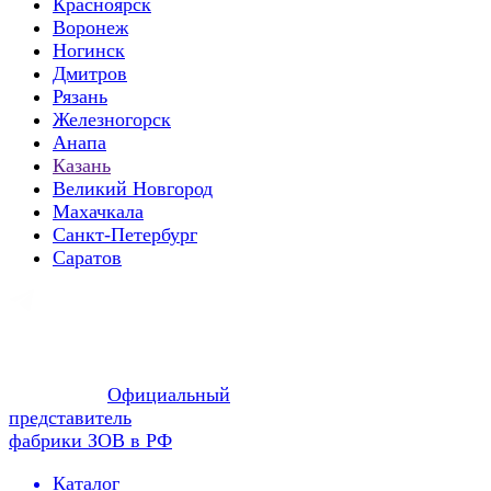
Красноярск
Воронеж
Ногинск
Дмитров
Рязань
Железногорск
Анапа
Казань
Великий Новгород
Махачкала
Санкт-Петербург
Саратов
Официальный
представитель
фабрики ЗОВ в РФ
Каталог