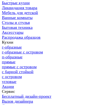
Быстрые кухни
Ликвидация товара
Мебель для детской
Ванные комнаты
Столы и стулья
Бытовая техника
Аксессуары
Распродажа образцов
Кухни
г-образные
г-образные с островом
п-образные
прямые
прямые с островом
с барной стойкой
с островом
угловые
Акции
Сервис
Бесплатный дизайн-проект
Вызов дизайнера