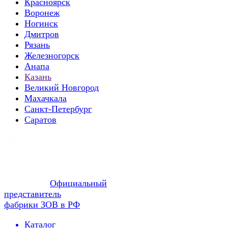
Красноярск
Воронеж
Ногинск
Дмитров
Рязань
Железногорск
Анапа
Казань
Великий Новгород
Махачкала
Санкт-Петербург
Саратов
Официальный
представитель
фабрики ЗОВ в РФ
Каталог