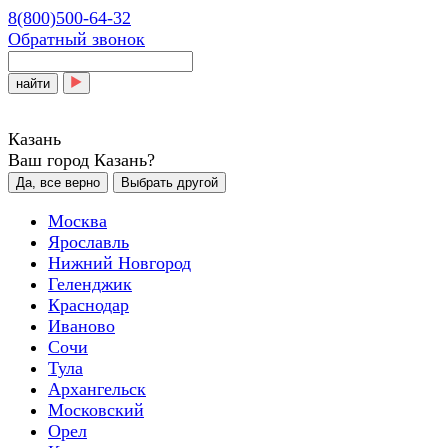
8(800)500-64-32
Обратный звонок
найти
Казань
Ваш город Казань?
Да, все верно
Выбрать другой
Москва
Ярославль
Нижний Новгород
Геленджик
Краснодар
Иваново
Сочи
Тула
Архангельск
Московский
Орел