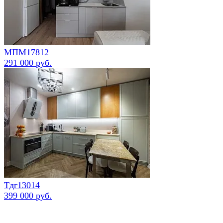
МПМ17812
291 000 руб.
Тдг13014
399 000 руб.