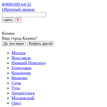
8(800)500-64-32
Обратный звонок
найти
Казань
Ваш город Казань?
Да, все верно
Выбрать другой
Москва
Ярославль
Нижний Новгород
Геленджик
Краснодар
Иваново
Сочи
Тула
Архангельск
Московский
Орел