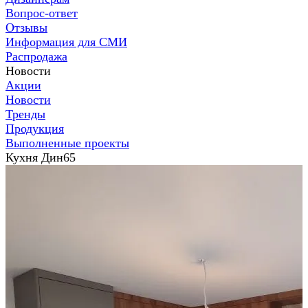
Вопрос-ответ
Отзывы
Информация для СМИ
Распродажа
Новости
Акции
Новости
Тренды
Продукция
Выполненные проекты
Кухня Дин65