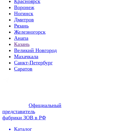
Красноярск
Воронеж
Ногинск
Дмитров
Рязань
Железногорск
Анапа
Казань
Великий Новгород
Махачкала
Санкт-Петербург
Саратов
Официальный
представитель
фабрики ЗОВ в РФ
Каталог