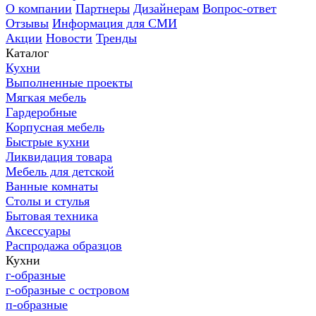
О компании
Партнеры
Дизайнерам
Вопрос-ответ
Отзывы
Информация для СМИ
Акции
Новости
Тренды
Каталог
Кухни
Выполненные проекты
Мягкая мебель
Гардеробные
Корпусная мебель
Быстрые кухни
Ликвидация товара
Мебель для детской
Ванные комнаты
Столы и стулья
Бытовая техника
Аксессуары
Распродажа образцов
Кухни
г-образные
г-образные с островом
п-образные