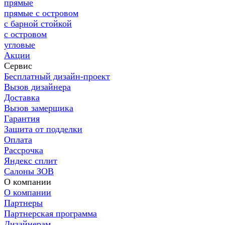
прямые
прямые с островом
с барной стойкой
с островом
угловые
Акции
Сервис
Бесплатный дизайн-проект
Вызов дизайнера
Доставка
Вызов замерщика
Гарантия
Защита от подделки
Оплата
Рассрочка
Яндекс сплит
Салоны ЗОВ
О компании
О компании
Партнеры
Партнерская программа
Дизайнерам