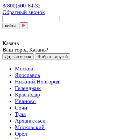
8(800)500-64-32
Обратный звонок
найти
Казань
Ваш город Казань?
Да, все верно
Выбрать другой
Москва
Ярославль
Нижний Новгород
Геленджик
Краснодар
Иваново
Сочи
Тула
Архангельск
Московский
Орел