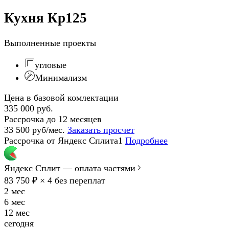
Кухня Кр125
Выполненные проекты
угловые
Минимализм
Цена в базовой комлектации
335 000 руб.
Рассрочка до 12 месяцев
33 500 руб/мес.
Заказать просчет
Рассрочка от Яндекс Сплита1
Подробнее
Яндекс Сплит — оплата частями
83 750 ₽ × 4
без переплат
2 мес
6 мес
12 мес
сегодня