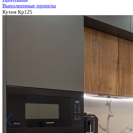
Выполненные проекты
Кухня Кр125