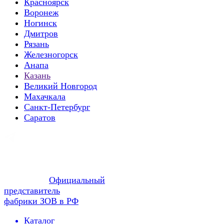
Красноярск
Воронеж
Ногинск
Дмитров
Рязань
Железногорск
Анапа
Казань
Великий Новгород
Махачкала
Санкт-Петербург
Саратов
Официальный
представитель
фабрики ЗОВ в РФ
Каталог