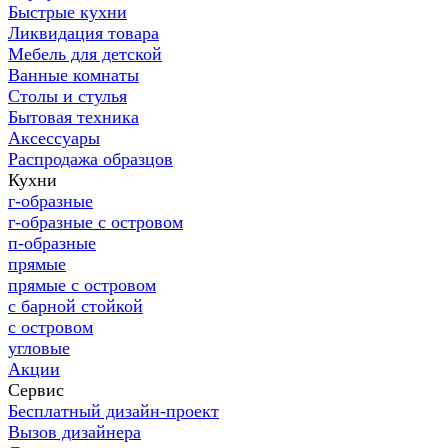
Быстрые кухни
Ликвидация товара
Мебель для детской
Ванные комнаты
Столы и стулья
Бытовая техника
Аксессуары
Распродажа образцов
Кухни
г-образные
г-образные с островом
п-образные
прямые
прямые с островом
с барной стойкой
с островом
угловые
Акции
Сервис
Бесплатный дизайн-проект
Вызов дизайнера