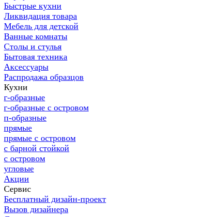
Быстрые кухни
Ликвидация товара
Мебель для детской
Ванные комнаты
Столы и стулья
Бытовая техника
Аксессуары
Распродажа образцов
Кухни
г-образные
г-образные с островом
п-образные
прямые
прямые с островом
с барной стойкой
с островом
угловые
Акции
Сервис
Бесплатный дизайн-проект
Вызов дизайнера