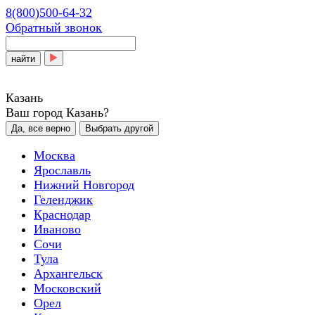
8(800)500-64-32
Обратный звонок
найти
Казань
Ваш город Казань?
Да, все верно
Выбрать другой
Москва
Ярославль
Нижний Новгород
Геленджик
Краснодар
Иваново
Сочи
Тула
Архангельск
Московский
Орел