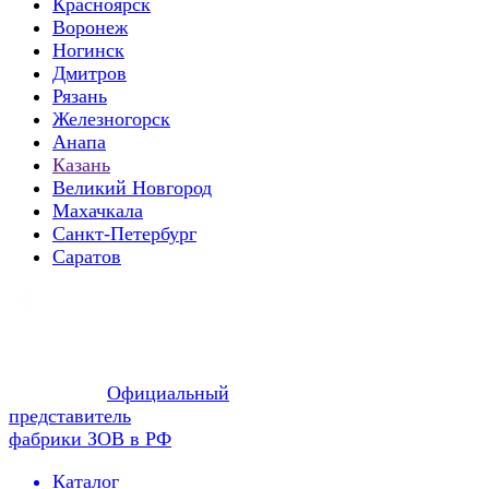
Красноярск
Воронеж
Ногинск
Дмитров
Рязань
Железногорск
Анапа
Казань
Великий Новгород
Махачкала
Санкт-Петербург
Саратов
Официальный
представитель
фабрики ЗОВ в РФ
Каталог