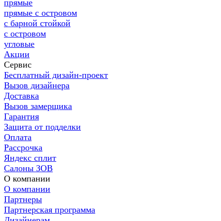
прямые
прямые с островом
с барной стойкой
с островом
угловые
Акции
Сервис
Бесплатный дизайн-проект
Вызов дизайнера
Доставка
Вызов замерщика
Гарантия
Защита от подделки
Оплата
Рассрочка
Яндекс сплит
Салоны ЗОВ
О компании
О компании
Партнеры
Партнерская программа
Дизайнерам