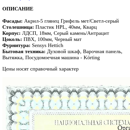
ОПИСАНИЕ
Фасады:
Акрил-5 глянец Грифель мет/Светл-серый
Столешница:
Пластик HPL, 40мм, Кварц
Корпус:
ЛДСП, 18мм, Серый камень/Антрацит
Цоколь:
ПВХ, 100мм, Черный мат
Фурнитура:
Sensys Hettich
Бытовая техника:
Духовой шкаф, Варочная панель,
Вытяжка, Посудомоечная машина - Körting
Цены носят справочный характер