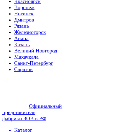
Красноярск
Воронеж
Ногинск
Дмитров
Рязань
Железногорск
Анапа
Казань
Великий Новгород
Махачкала
Санкт-Петербург
Саратов
Официальный
представитель
фабрики ЗОВ в РФ
Каталог