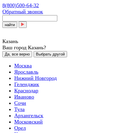
8(800)500-64-32
Обратный звонок
найти
Казань
Ваш город Казань?
Да, все верно
Выбрать другой
Москва
Ярославль
Нижний Новгород
Геленджик
Краснодар
Иваново
Сочи
Тула
Архангельск
Московский
Орел