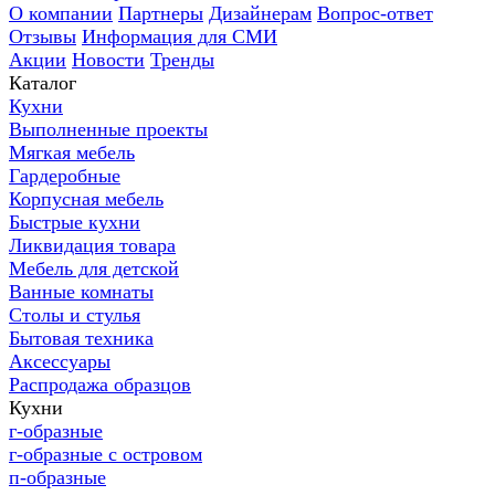
О компании
Партнеры
Дизайнерам
Вопрос-ответ
Отзывы
Информация для СМИ
Акции
Новости
Тренды
Каталог
Кухни
Выполненные проекты
Мягкая мебель
Гардеробные
Корпусная мебель
Быстрые кухни
Ликвидация товара
Мебель для детской
Ванные комнаты
Столы и стулья
Бытовая техника
Аксессуары
Распродажа образцов
Кухни
г-образные
г-образные с островом
п-образные