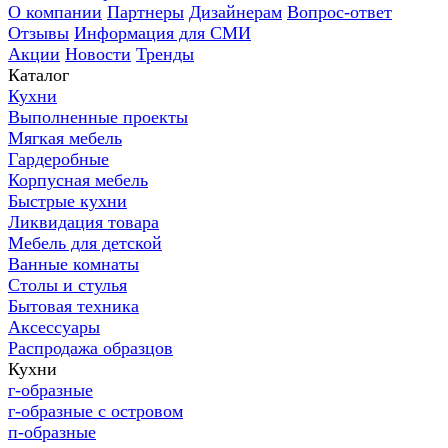
О компании
Партнеры
Дизайнерам
Вопрос-ответ
Отзывы
Информация для СМИ
Акции
Новости
Тренды
Каталог
Кухни
Выполненные проекты
Мягкая мебель
Гардеробные
Корпусная мебель
Быстрые кухни
Ликвидация товара
Мебель для детской
Ванные комнаты
Столы и стулья
Бытовая техника
Аксессуары
Распродажа образцов
Кухни
г-образные
г-образные с островом
п-образные