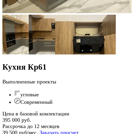
Кухня Кр61
Выполненные проекты
угловые
Современный
Цена в базовой комлектации
395 000 руб.
Рассрочка до 12 месяцев
39 500 руб/мес.
Заказать просчет