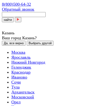
8(800)500-64-32
Обратный звонок
найти
Казань
Ваш город Казань?
Да, все верно
Выбрать другой
Москва
Ярославль
Нижний Новгород
Геленджик
Краснодар
Иваново
Сочи
Тула
Архангельск
Московский
Орел