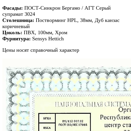
Фасады:
ПОСТ-Синкрон Бергамо / АГТ Серый
супрамат 3024
Столешница:
Постворминг HPL, 38мм, Дуб канзас
коричневый
Цоколь:
ПВХ, 100мм, Хром
Фурнитура:
Sensys Hettich
Цены носят справочный характер