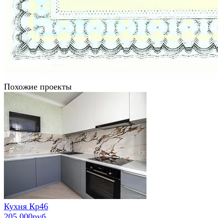
Похожие проекты
Кухня Кр46
205 000руб.