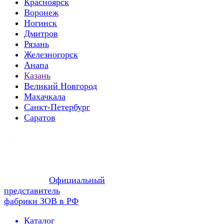
Красноярск
Воронеж
Ногинск
Дмитров
Рязань
Железногорск
Анапа
Казань
Великий Новгород
Махачкала
Санкт-Петербург
Саратов
Официальный
представитель
фабрики ЗОВ в РФ
Каталог