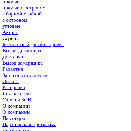
прямые
прямые с островом
с барной стойкой
с островом
угловые
Акции
Сервис
Бесплатный дизайн-проект
Вызов дизайнера
Доставка
Вызов замерщика
Гарантия
Защита от подделки
Оплата
Рассрочка
Яндекс сплит
Салоны ЗОВ
О компании
О компании
Партнеры
Партнерская программа
Дизайнерам