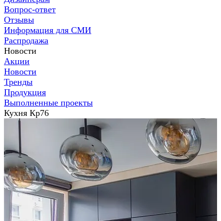
Вопрос-ответ
Отзывы
Информация для СМИ
Распродажа
Новости
Акции
Новости
Тренды
Продукция
Выполненные проекты
Кухня Кр76