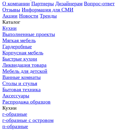
О компании
Партнеры
Дизайнерам
Вопрос-ответ
Отзывы
Информация для СМИ
Акции
Новости
Тренды
Каталог
Кухни
Выполненные проекты
Мягкая мебель
Гардеробные
Корпусная мебель
Быстрые кухни
Ликвидация товара
Мебель для детской
Ванные комнаты
Столы и стулья
Бытовая техника
Аксессуары
Распродажа образцов
Кухни
г-образные
г-образные с островом
п-образные