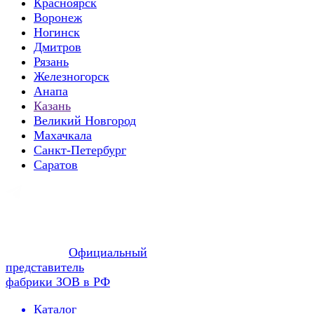
Красноярск
Воронеж
Ногинск
Дмитров
Рязань
Железногорск
Анапа
Казань
Великий Новгород
Махачкала
Санкт-Петербург
Саратов
Официальный
представитель
фабрики ЗОВ в РФ
Каталог