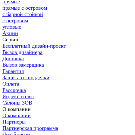
прямые
прямые с островом
с барной стойкой
с островом
угловые
Акции
Сервис
Бесплатный дизайн-проект
Вызов дизайнера
Доставка
Вызов замерщика
Гарантия
Защита от подделки
Оплата
Рассрочка
Яндекс сплит
Салоны ЗОВ
О компании
О компании
Партнеры
Партнерская программа
Дизайнерам