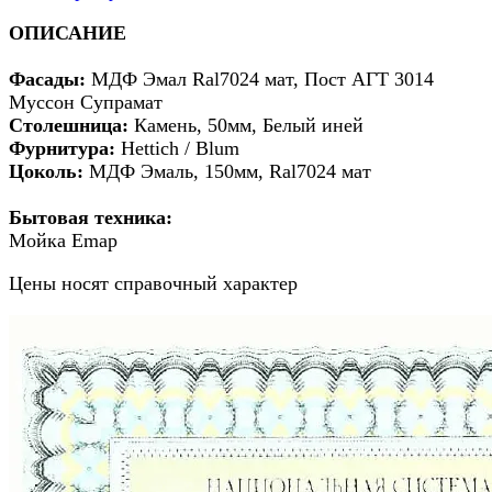
ОПИСАНИЕ
Фасады:
МДФ Эмал Ral7024 мат, Пост АГТ 3014
Муссон Супрамат
Столешница:
Камень, 50мм, Белый иней
Фурнитура:
Hettich / Blum
Цоколь:
МДФ Эмаль, 150мм, Ral7024 мат
Бытовая техника:
Мойка Emap
Цены носят справочный характер