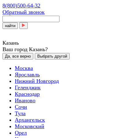
8(800)500-64-32
Обратный звонок
найти
Казань
Ваш город Казань?
Да, все верно
Выбрать другой
Москва
Ярославль
Нижний Новгород
Геленджик
Краснодар
Иваново
Сочи
Тула
Архангельск
Московский
Орел