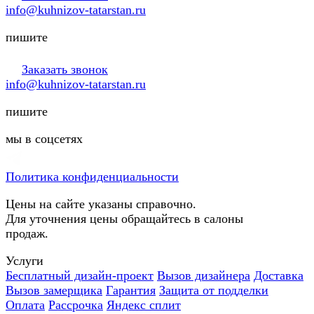
info@kuhnizov-tatarstan.ru
пишите
Заказать звонок
info@kuhnizov-tatarstan.ru
пишите
мы в соцсетях
Политика конфиденциальности
Цены на сайте указаны справочно.
Для уточнения цены обращайтесь в салоны
продаж.
Услуги
Бесплатный дизайн-проект
Вызов дизайнера
Доставка
Вызов замерщика
Гарантия
Защита от подделки
Оплата
Рассрочка
Яндекс сплит