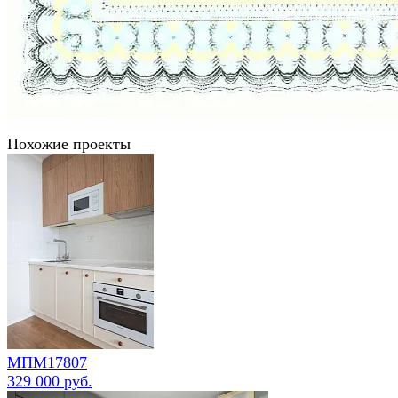
Похожие проекты
МПМ17807
329 000 руб.