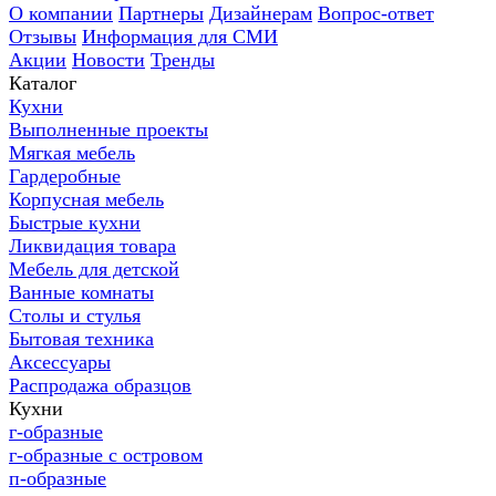
О компании
Партнеры
Дизайнерам
Вопрос-ответ
Отзывы
Информация для СМИ
Акции
Новости
Тренды
Каталог
Кухни
Выполненные проекты
Мягкая мебель
Гардеробные
Корпусная мебель
Быстрые кухни
Ликвидация товара
Мебель для детской
Ванные комнаты
Столы и стулья
Бытовая техника
Аксессуары
Распродажа образцов
Кухни
г-образные
г-образные с островом
п-образные