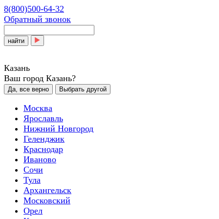
8(800)500-64-32
Обратный звонок
найти
Казань
Ваш город Казань?
Да, все верно
Выбрать другой
Москва
Ярославль
Нижний Новгород
Геленджик
Краснодар
Иваново
Сочи
Тула
Архангельск
Московский
Орел