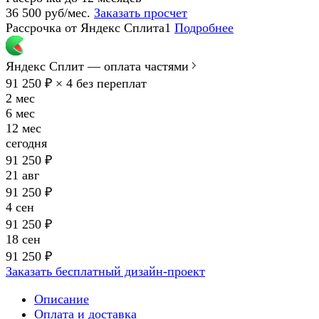
36 500 руб/мес.
Заказать просчет
Рассрочка от Яндекс Сплита1
Подробнее
Яндекс Сплит — оплата частями
91 250 ₽ × 4
без переплат
2 мес
6 мес
12 мес
сегодня
91 250 ₽
21 авг
91 250 ₽
4 сен
91 250 ₽
18 сен
91 250 ₽
Заказать бесплатный дизайн-проект
Описание
Оплата и доставка