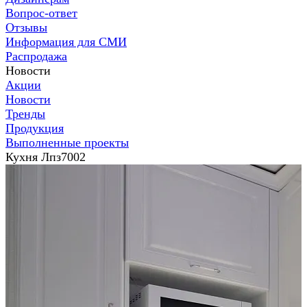
Вопрос-ответ
Отзывы
Информация для СМИ
Распродажа
Новости
Акции
Новости
Тренды
Продукция
Выполненные проекты
Кухня Лпз7002