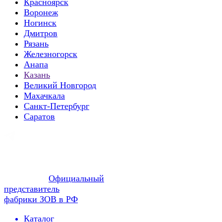
Красноярск
Воронеж
Ногинск
Дмитров
Рязань
Железногорск
Анапа
Казань
Великий Новгород
Махачкала
Санкт-Петербург
Саратов
Официальный
представитель
фабрики ЗОВ в РФ
Каталог