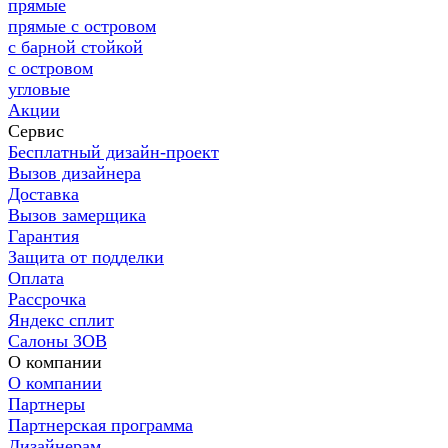
прямые
прямые с островом
с барной стойкой
с островом
угловые
Акции
Сервис
Бесплатный дизайн-проект
Вызов дизайнера
Доставка
Вызов замерщика
Гарантия
Защита от подделки
Оплата
Рассрочка
Яндекс сплит
Салоны ЗОВ
О компании
О компании
Партнеры
Партнерская программа
Дизайнерам