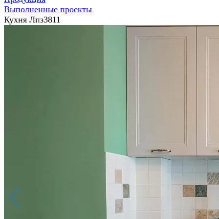
Выполненные проекты
Кухня Лпз3811