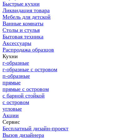
Быстрые кухни
Ликвидация товара
Мебель для детской
Ванные комнаты
Столы и стулья
Бытовая техника
Аксессуары
Распродажа образцов
Кухни
г-образные
г-образные с островом
п-образные
прямые
прямые с островом
с барной стойкой
с островом
угловые
Акции
Сервис
Бесплатный дизайн-проект
Вызов дизайнера