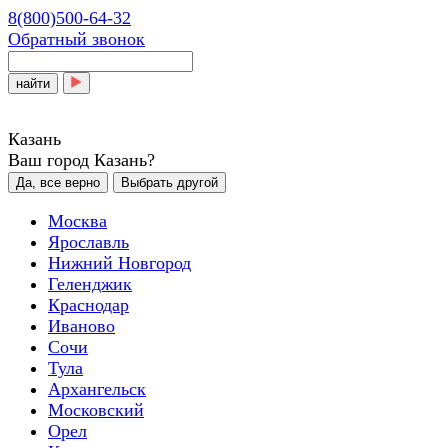
8(800)500-64-32
Обратный звонок
найти
Казань
Ваш город Казань?
Да, все верно
Выбрать другой
Москва
Ярославль
Нижний Новгород
Геленджик
Краснодар
Иваново
Сочи
Тула
Архангельск
Московский
Орел