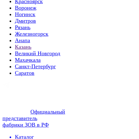
Красноярск
Воронеж
Ногинск
Дмитров
Рязань
Железногорск
Анапа
Казань
Великий Новгород
Махачкала
Санкт-Петербург
Саратов
Официальный
представитель
фабрики ЗОВ в РФ
Каталог