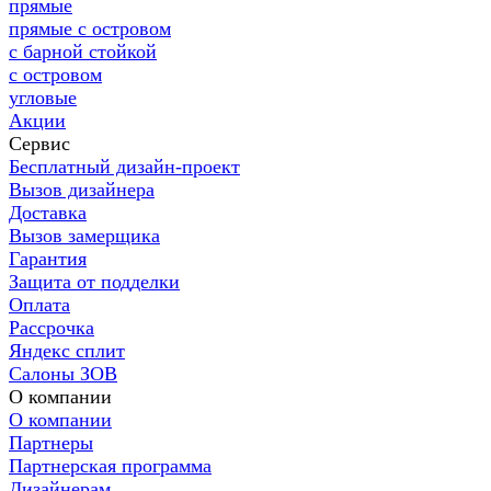
прямые
прямые с островом
с барной стойкой
с островом
угловые
Акции
Сервис
Бесплатный дизайн-проект
Вызов дизайнера
Доставка
Вызов замерщика
Гарантия
Защита от подделки
Оплата
Рассрочка
Яндекс сплит
Салоны ЗОВ
О компании
О компании
Партнеры
Партнерская программа
Дизайнерам