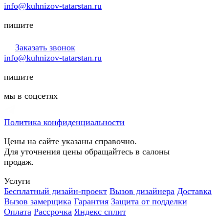
info@kuhnizov-tatarstan.ru
пишите
Заказать звонок
info@kuhnizov-tatarstan.ru
пишите
мы в соцсетях
Политика конфиденциальности
Цены на сайте указаны справочно.
Для уточнения цены обращайтесь в салоны
продаж.
Услуги
Бесплатный дизайн-проект
Вызов дизайнера
Доставка
Вызов замерщика
Гарантия
Защита от подделки
Оплата
Рассрочка
Яндекс сплит