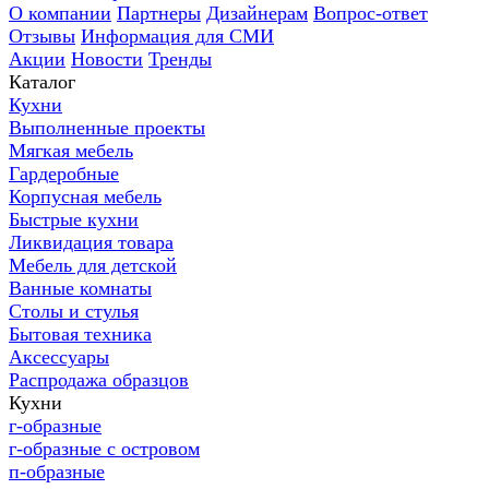
О компании
Партнеры
Дизайнерам
Вопрос-ответ
Отзывы
Информация для СМИ
Акции
Новости
Тренды
Каталог
Кухни
Выполненные проекты
Мягкая мебель
Гардеробные
Корпусная мебель
Быстрые кухни
Ликвидация товара
Мебель для детской
Ванные комнаты
Столы и стулья
Бытовая техника
Аксессуары
Распродажа образцов
Кухни
г-образные
г-образные с островом
п-образные