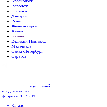
Красноярск
Воронеж
Ногинск
Дмитров
Рязань
Железногорск
Анапа
Казань
Великий Новгород
Махачкала
Санкт-Петербург
Саратов
Официальный
представитель
фабрики ЗОВ в РФ
Каталог