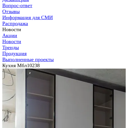
Вопрос-ответ
Отзывы
Информация для СМИ
Распродажа
Новости
Акции
Новости
Тренды
Продукция
Выполненные проекты
Кухня Мбл10238