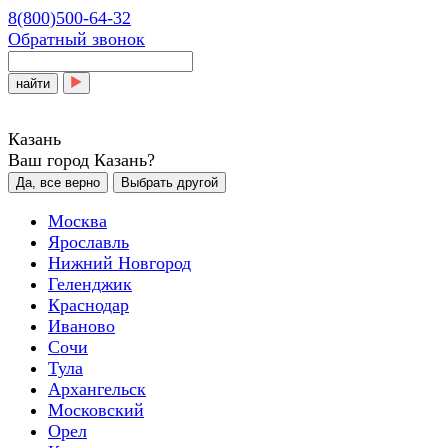
8(800)500-64-32
Обратный звонок
найти
Казань
Ваш город Казань?
Да, все верно
Выбрать другой
Москва
Ярославль
Нижний Новгород
Геленджик
Краснодар
Иваново
Сочи
Тула
Архангельск
Московский
Орел