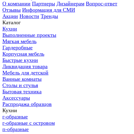
О компании
Партнеры
Дизайнерам
Вопрос-ответ
Отзывы
Информация для СМИ
Акции
Новости
Тренды
Каталог
Кухни
Выполненные проекты
Мягкая мебель
Гардеробные
Корпусная мебель
Быстрые кухни
Ликвидация товара
Мебель для детской
Ванные комнаты
Столы и стулья
Бытовая техника
Аксессуары
Распродажа образцов
Кухни
г-образные
г-образные с островом
п-образные