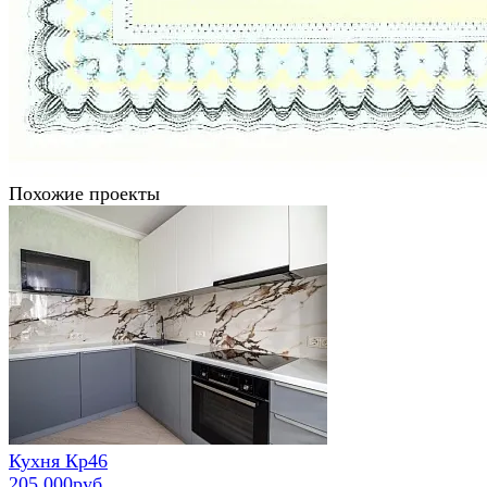
Похожие проекты
Кухня Кр46
205 000руб.