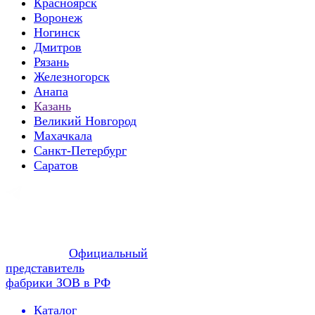
Красноярск
Воронеж
Ногинск
Дмитров
Рязань
Железногорск
Анапа
Казань
Великий Новгород
Махачкала
Санкт-Петербург
Саратов
Официальный
представитель
фабрики ЗОВ в РФ
Каталог