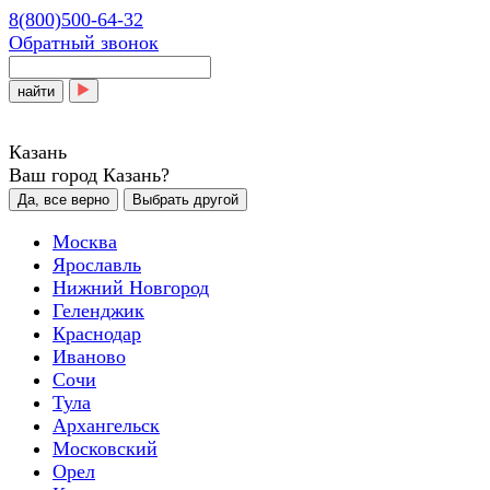
8(800)500-64-32
Обратный звонок
найти
Казань
Ваш город Казань?
Да, все верно
Выбрать другой
Москва
Ярославль
Нижний Новгород
Геленджик
Краснодар
Иваново
Сочи
Тула
Архангельск
Московский
Орел