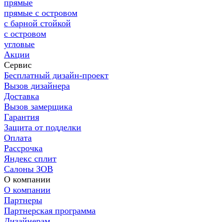
прямые
прямые с островом
с барной стойкой
с островом
угловые
Акции
Сервис
Бесплатный дизайн-проект
Вызов дизайнера
Доставка
Вызов замерщика
Гарантия
Защита от подделки
Оплата
Рассрочка
Яндекс сплит
Салоны ЗОВ
О компании
О компании
Партнеры
Партнерская программа
Дизайнерам