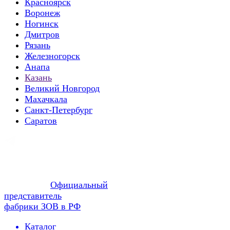
Красноярск
Воронеж
Ногинск
Дмитров
Рязань
Железногорск
Анапа
Казань
Великий Новгород
Махачкала
Санкт-Петербург
Саратов
Официальный
представитель
фабрики ЗОВ в РФ
Каталог