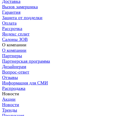
Доставка
Вызов замерщика
Гарантия
Защита от подделки
Оплата
Рассрочка
Яндекс сплит
Салоны ЗОВ
О компании
О компании
Партнеры
Партнерская программа
Дизайнерам
Вопрос-ответ
Отзывы
Информация для СМИ
Распродажа
Новости
Акции
Новости
Тренды
Продукция