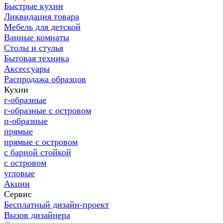
Быстрые кухни
Ликвидация товара
Мебель для детской
Ванные комнаты
Столы и стулья
Бытовая техника
Аксессуары
Распродажа образцов
Кухни
г-образные
г-образные с островом
п-образные
прямые
прямые с островом
с барной стойкой
с островом
угловые
Акции
Сервис
Бесплатный дизайн-проект
Вызов дизайнера