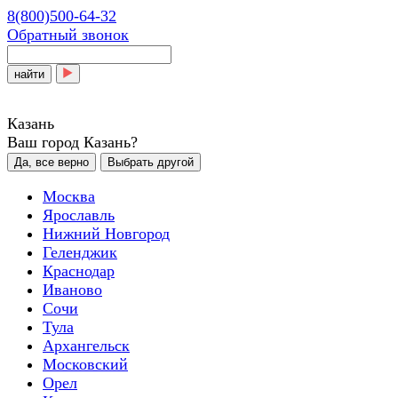
8(800)500-64-32
Обратный звонок
найти
Казань
Ваш город Казань?
Да, все верно
Выбрать другой
Москва
Ярославль
Нижний Новгород
Геленджик
Краснодар
Иваново
Сочи
Тула
Архангельск
Московский
Орел