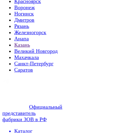
Красноярск
Воронеж
Ногинск
Дмитров
Рязань
Железногорск
Анапа
Казань
Великий Новгород
Махачкала
Санкт-Петербург
Саратов
Официальный
представитель
фабрики ЗОВ в РФ
Каталог