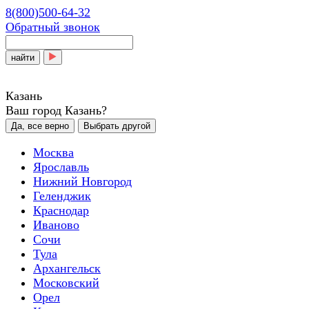
8(800)500-64-32
Обратный звонок
найти
Казань
Ваш город Казань?
Да, все верно
Выбрать другой
Москва
Ярославль
Нижний Новгород
Геленджик
Краснодар
Иваново
Сочи
Тула
Архангельск
Московский
Орел