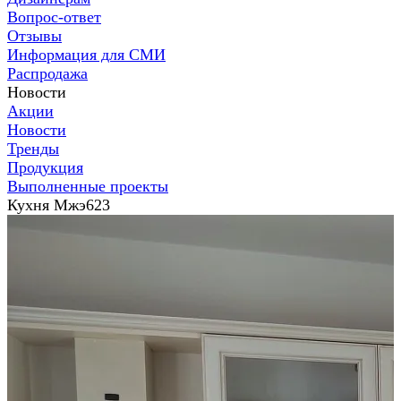
Вопрос-ответ
Отзывы
Информация для СМИ
Распродажа
Новости
Акции
Новости
Тренды
Продукция
Выполненные проекты
Кухня Мжэ623