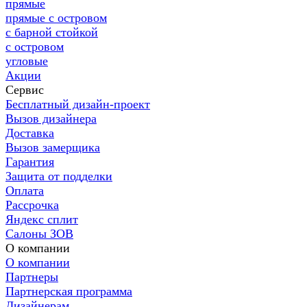
прямые
прямые с островом
с барной стойкой
с островом
угловые
Акции
Сервис
Бесплатный дизайн-проект
Вызов дизайнера
Доставка
Вызов замерщика
Гарантия
Защита от подделки
Оплата
Рассрочка
Яндекс сплит
Салоны ЗОВ
О компании
О компании
Партнеры
Партнерская программа
Дизайнерам