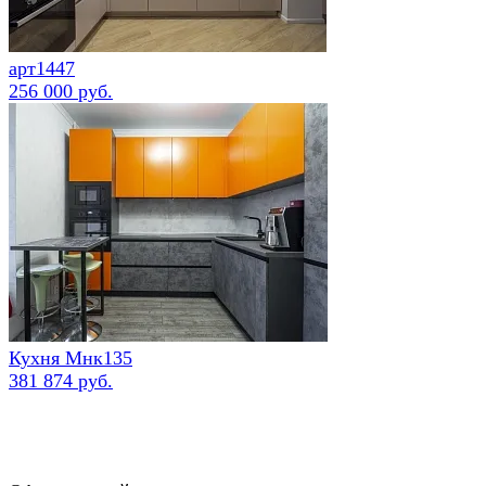
арт1447
256 000 руб.
Кухня Мнк135
381 874 руб.