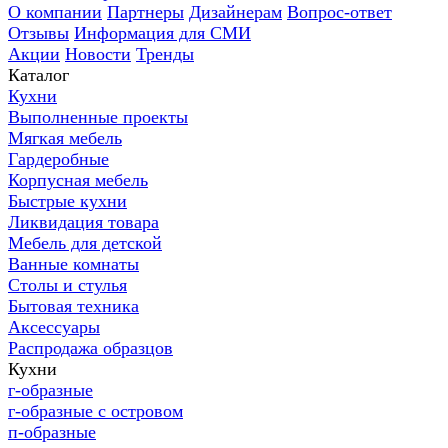
О компании
Партнеры
Дизайнерам
Вопрос-ответ
Отзывы
Информация для СМИ
Акции
Новости
Тренды
Каталог
Кухни
Выполненные проекты
Мягкая мебель
Гардеробные
Корпусная мебель
Быстрые кухни
Ликвидация товара
Мебель для детской
Ванные комнаты
Столы и стулья
Бытовая техника
Аксессуары
Распродажа образцов
Кухни
г-образные
г-образные с островом
п-образные