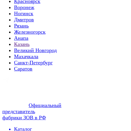
Красноярск
Воронеж
Ногинск
Дмитров
Рязань
Железногорск
Анапа
Казань
Великий Новгород
Махачкала
Санкт-Петербург
Саратов
Официальный
представитель
фабрики ЗОВ в РФ
Каталог