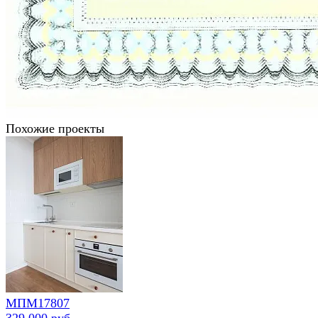
Похожие проекты
МПМ17807
329 000 руб.