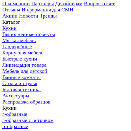
О компании
Партнеры
Дизайнерам
Вопрос-ответ
Отзывы
Информация для СМИ
Акции
Новости
Тренды
Каталог
Кухни
Выполненные проекты
Мягкая мебель
Гардеробные
Корпусная мебель
Быстрые кухни
Ликвидация товара
Мебель для детской
Ванные комнаты
Столы и стулья
Бытовая техника
Аксессуары
Распродажа образцов
Кухни
г-образные
г-образные с островом
п-образные