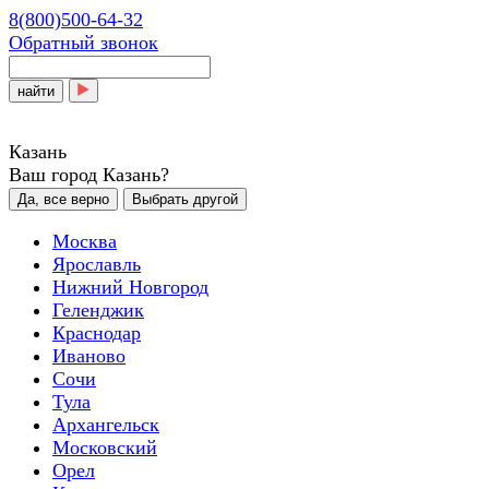
8(800)500-64-32
Обратный звонок
найти
Казань
Ваш город Казань?
Да, все верно
Выбрать другой
Москва
Ярославль
Нижний Новгород
Геленджик
Краснодар
Иваново
Сочи
Тула
Архангельск
Московский
Орел