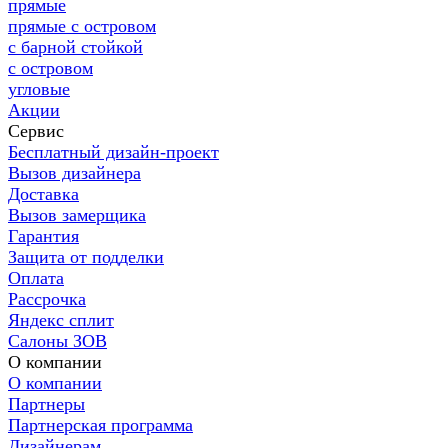
прямые
прямые с островом
с барной стойкой
с островом
угловые
Акции
Сервис
Бесплатный дизайн-проект
Вызов дизайнера
Доставка
Вызов замерщика
Гарантия
Защита от подделки
Оплата
Рассрочка
Яндекс сплит
Салоны ЗОВ
О компании
О компании
Партнеры
Партнерская программа
Дизайнерам