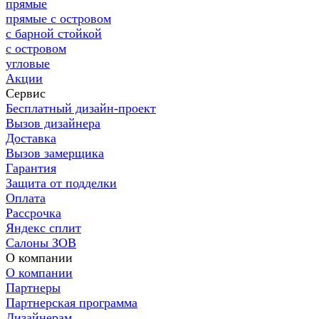
прямые
прямые с островом
с барной стойкой
с островом
угловые
Акции
Сервис
Бесплатный дизайн-проект
Вызов дизайнера
Доставка
Вызов замерщика
Гарантия
Защита от подделки
Оплата
Рассрочка
Яндекс сплит
Салоны ЗОВ
О компании
О компании
Партнеры
Партнерская программа
Дизайнерам