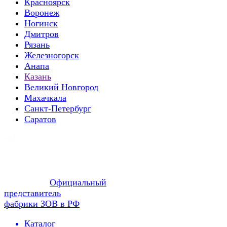
Красноярск
Воронеж
Ногинск
Дмитров
Рязань
Железногорск
Анапа
Казань
Великий Новгород
Махачкала
Санкт-Петербург
Саратов
Официальный
представитель
фабрики ЗОВ в РФ
Каталог