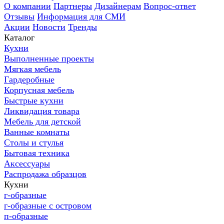
О компании
Партнеры
Дизайнерам
Вопрос-ответ
Отзывы
Информация для СМИ
Акции
Новости
Тренды
Каталог
Кухни
Выполненные проекты
Мягкая мебель
Гардеробные
Корпусная мебель
Быстрые кухни
Ликвидация товара
Мебель для детской
Ванные комнаты
Столы и стулья
Бытовая техника
Аксессуары
Распродажа образцов
Кухни
г-образные
г-образные с островом
п-образные