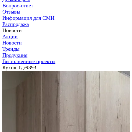
Вопрос-ответ
Отзывы
Информация для СМИ
Распродажа
Новости
Акции
Новости
Тренды
Продукция
Выполненные проекты
Кухня Тдг9393