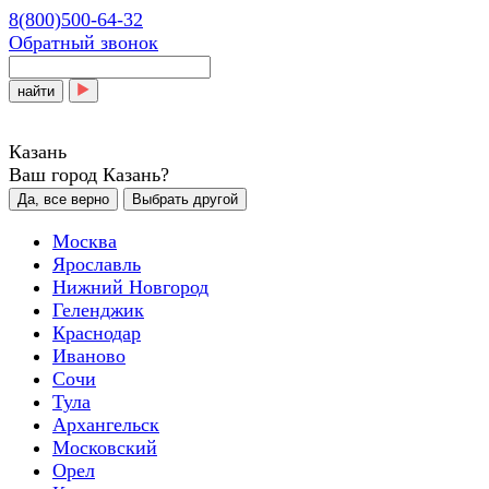
8(800)500-64-32
Обратный звонок
найти
Казань
Ваш город Казань?
Да, все верно
Выбрать другой
Москва
Ярославль
Нижний Новгород
Геленджик
Краснодар
Иваново
Сочи
Тула
Архангельск
Московский
Орел