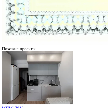
Похожие проекты
МПМ17812