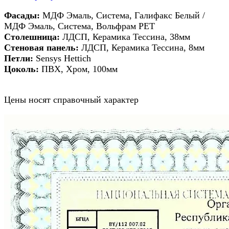
Фасады:
МДФ Эмаль, Система, Галифакс Белый /
МДФ Эмаль, Система, Вольфрам PET
Столешница:
ЛДСП, Керамика Тессина, 38мм
Стеновая панель:
ЛДСП, Керамика Тессина, 8мм
Петли:
Sensys Hettich
Цоколь:
ПВХ, Хром, 100мм
Цены носят справочный характер