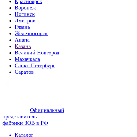
Красноярск
Воронеж
Ногинск
Дмитров
Рязань
Железногорск
Анапа
Казань
Великий Новгород
Махачкала
Санкт-Петербург
Саратов
Официальный
представитель
фабрики ЗОВ в РФ
Каталог