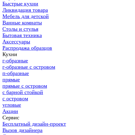
Быстрые кухни
Ликвидация товара
Мебель для детской
Ванные комнаты
Столы и стулья
Бытовая техника
Аксессуары
Распродажа образцов
Кухни
г-образные
г-образные с островом
п-образные
прямые
прямые с островом
с барной стойкой
с островом
угловые
Акции
Сервис
Бесплатный дизайн-проект
Вызов дизайнера