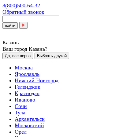
8(800)500-64-32
Обратный звонок
найти
Казань
Ваш город Казань?
Да, все верно
Выбрать другой
Москва
Ярославль
Нижний Новгород
Геленджик
Краснодар
Иваново
Сочи
Тула
Архангельск
Московский
Орел