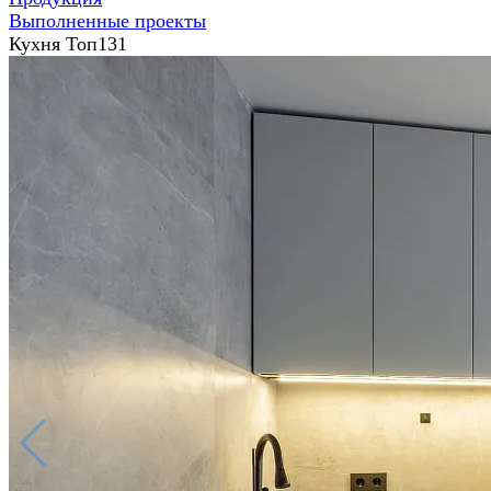
Выполненные проекты
Кухня Топ131