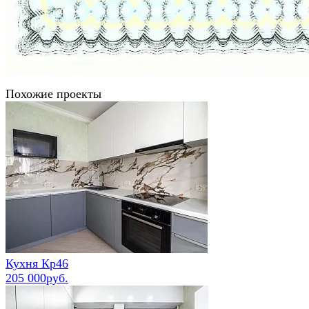
Похожие проекты
Кухня Кр46
205 000руб.