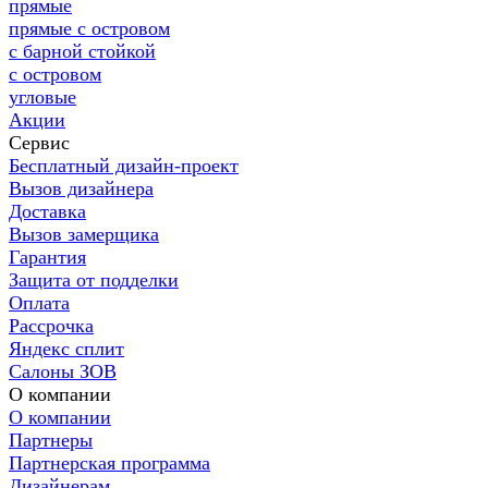
прямые
прямые с островом
с барной стойкой
с островом
угловые
Акции
Сервис
Бесплатный дизайн-проект
Вызов дизайнера
Доставка
Вызов замерщика
Гарантия
Защита от подделки
Оплата
Рассрочка
Яндекс сплит
Салоны ЗОВ
О компании
О компании
Партнеры
Партнерская программа
Дизайнерам