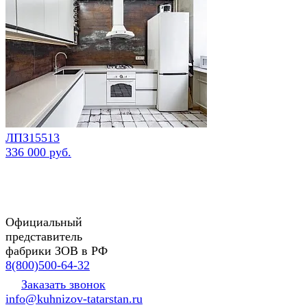
ЛПЗ15513
336 000 руб.
Официальный
представитель
фабрики ЗОВ в РФ
8(800)500-64-32
Заказать звонок
info@kuhnizov-tatarstan.ru