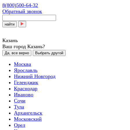
8(800)500-64-32
Обратный звонок
найти
Казань
Ваш город Казань?
Да, все верно
Выбрать другой
Москва
Ярославль
Нижний Новгород
Геленджик
Краснодар
Иваново
Сочи
Тула
Архангельск
Московский
Орел