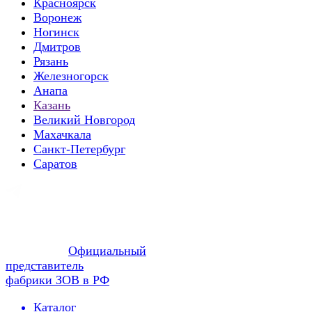
Красноярск
Воронеж
Ногинск
Дмитров
Рязань
Железногорск
Анапа
Казань
Великий Новгород
Махачкала
Санкт-Петербург
Саратов
Официальный
представитель
фабрики ЗОВ в РФ
Каталог