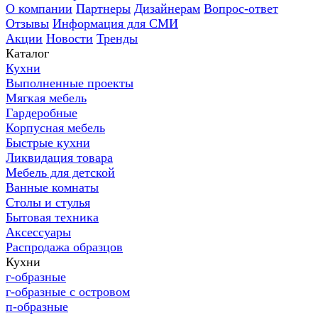
О компании
Партнеры
Дизайнерам
Вопрос-ответ
Отзывы
Информация для СМИ
Акции
Новости
Тренды
Каталог
Кухни
Выполненные проекты
Мягкая мебель
Гардеробные
Корпусная мебель
Быстрые кухни
Ликвидация товара
Мебель для детской
Ванные комнаты
Столы и стулья
Бытовая техника
Аксессуары
Распродажа образцов
Кухни
г-образные
г-образные с островом
п-образные