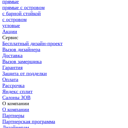
прямые
прямые с островом
с барной стойкой
с островом
угловые
Акции
Сервис
Бесплатный дизайн-проект
Вызов дизайнера
Доставка
Вызов замерщика
Гарантия
Защита от подделки
Оплата
Рассрочка
Яндекс сплит
Салоны ЗОВ
О компании
О компании
Партнеры
Партнерская программа
Дизайнерам