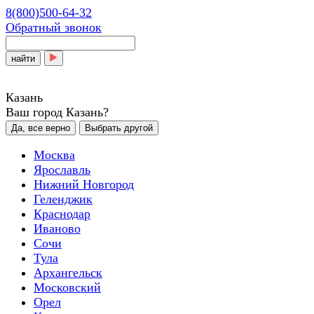
8(800)500-64-32
Обратный звонок
найти
Казань
Ваш город Казань?
Да, все верно
Выбрать другой
Москва
Ярославль
Нижний Новгород
Геленджик
Краснодар
Иваново
Сочи
Тула
Архангельск
Московский
Орел