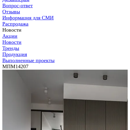
Вопрос-ответ
Отзывы
Информация для СМИ
Распродажа
Новости
Акции
Новости
Тренды
Продукция
Выполненные проекты
МПМ14207