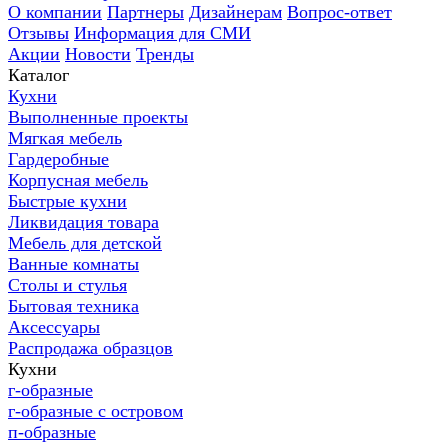
О компании
Партнеры
Дизайнерам
Вопрос-ответ
Отзывы
Информация для СМИ
Акции
Новости
Тренды
Каталог
Кухни
Выполненные проекты
Мягкая мебель
Гардеробные
Корпусная мебель
Быстрые кухни
Ликвидация товара
Мебель для детской
Ванные комнаты
Столы и стулья
Бытовая техника
Аксессуары
Распродажа образцов
Кухни
г-образные
г-образные с островом
п-образные