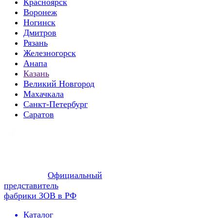
Красноярск
Воронеж
Ногинск
Дмитров
Рязань
Железногорск
Анапа
Казань
Великий Новгород
Махачкала
Санкт-Петербург
Саратов
Официальный
представитель
фабрики ЗОВ в РФ
Каталог