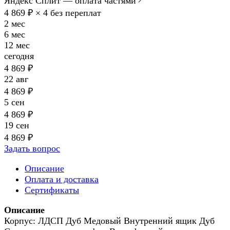
Яндекс Сплит — оплата частями
4 869 ₽ × 4
без переплат
2 мес
6 мес
12 мес
сегодня
4 869 ₽
22 авг
4 869 ₽
5 сен
4 869 ₽
19 сен
4 869 ₽
Задать вопрос
Описание
Оплата и доставка
Сертификаты
Описание
Корпус: ЛДСП Дуб Медовый Внутренний ящик Дуб