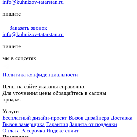
info@kuhnizov-tatarstan.ru
пишите
Заказать звонок
info@kuhnizov-tatarstan.ru
пишите
мы в соцсетях
Политика конфиденциальности
Цены на сайте указаны справочно.
Для уточнения цены обращайтесь в салоны
продаж.
Услуги
Бесплатный дизайн-проект
Вызов дизайнера
Доставка
Вызов замерщика
Гарантия
Защита от подделки
Оплата
Рассрочка
Яндекс сплит
Продукция