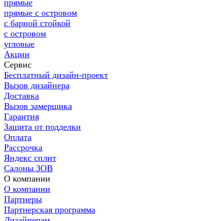
прямые
прямые с островом
с барной стойкой
с островом
угловые
Акции
Сервис
Бесплатный дизайн-проект
Вызов дизайнера
Доставка
Вызов замерщика
Гарантия
Защита от подделки
Оплата
Рассрочка
Яндекс сплит
Салоны ЗОВ
О компании
О компании
Партнеры
Партнерская программа
Дизайнерам