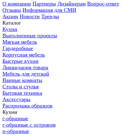
О компании
Партнеры
Дизайнерам
Вопрос-ответ
Отзывы
Информация для СМИ
Акции
Новости
Тренды
Каталог
Кухни
Выполненные проекты
Мягкая мебель
Гардеробные
Корпусная мебель
Быстрые кухни
Ликвидация товара
Мебель для детской
Ванные комнаты
Столы и стулья
Бытовая техника
Аксессуары
Распродажа образцов
Кухни
г-образные
г-образные с островом
п-образные