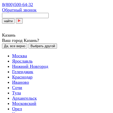
8(800)500-64-32
Обратный звонок
найти
Казань
Ваш город Казань?
Да, все верно
Выбрать другой
Москва
Ярославль
Нижний Новгород
Геленджик
Краснодар
Иваново
Сочи
Тула
Архангельск
Московский
Орел