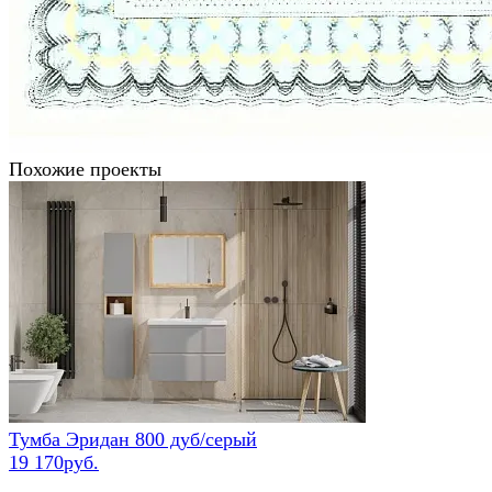
Похожие проекты
Тумба Эридан 800 дуб/серый
19 170руб.