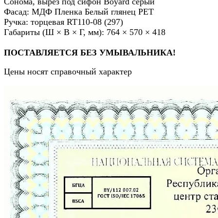
Сонома, вырез под сифон Boyard серый
Фасад: МДФ Пленка Белый глянец РЕТ
Ручка: торцевая RT110-08 (297)
Габариты (Ш × В × Г, мм): 764 × 570 × 418
ПОСТАВЛЯЕТСЯ БЕЗ УМЫВАЛЬНИКА!
Цены носят справочный характер