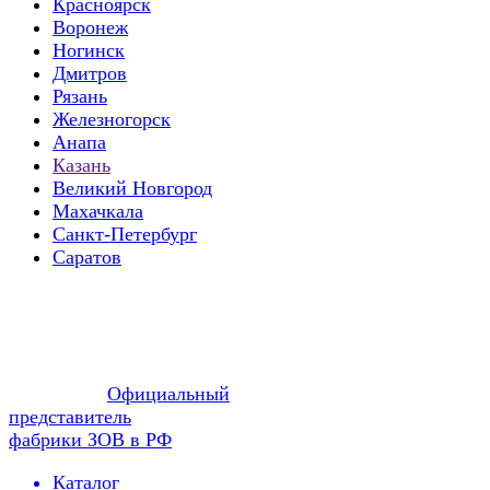
Красноярск
Воронеж
Ногинск
Дмитров
Рязань
Железногорск
Анапа
Казань
Великий Новгород
Махачкала
Санкт-Петербург
Саратов
Официальный
представитель
фабрики ЗОВ в РФ
Каталог