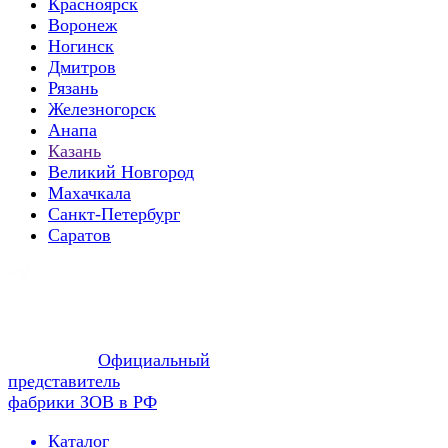
Красноярск
Воронеж
Ногинск
Дмитров
Рязань
Железногорск
Анапа
Казань
Великий Новгород
Махачкала
Санкт-Петербург
Саратов
Официальный
представитель
фабрики ЗОВ в РФ
Каталог