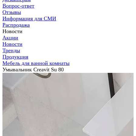
Вопрос-ответ
Отзывы
Информация для СМИ
Распродажа
Новости
Акции
Новости
Тренды
Продукция
Мебель для ванной комнаты
Умывальник Creavit Su 80