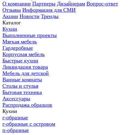
О компании
Партнеры
Дизайнерам
Вопрос-ответ
Отзывы
Информация для СМИ
Акции
Новости
Тренды
Каталог
Кухни
Выполненные проекты
Мягкая мебель
Гардеробные
Корпусная мебель
Быстрые кухни
Ликвидация товара
Мебель для детской
Ванные комнаты
Столы и стулья
Бытовая техника
Аксессуары
Распродажа образцов
Кухни
г-образные
г-образные с островом
п-образные