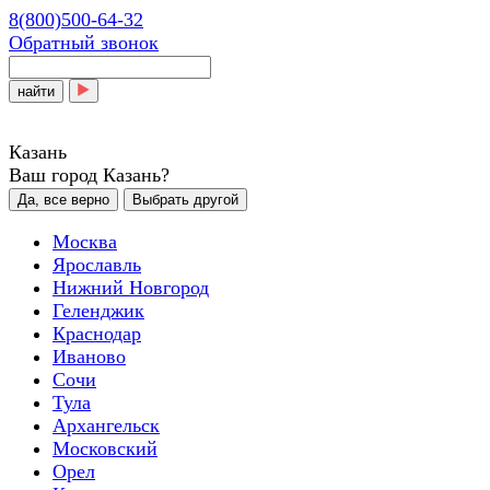
8(800)500-64-32
Обратный звонок
найти
Казань
Ваш город Казань?
Да, все верно
Выбрать другой
Москва
Ярославль
Нижний Новгород
Геленджик
Краснодар
Иваново
Сочи
Тула
Архангельск
Московский
Орел