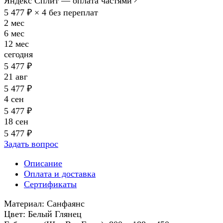
Яндекс Сплит — оплата частями
5 477 ₽ × 4
без переплат
2 мес
6 мес
12 мес
сегодня
5 477 ₽
21 авг
5 477 ₽
4 сен
5 477 ₽
18 сен
5 477 ₽
Задать вопрос
Описание
Оплата и доставка
Сертификаты
Материал: Санфаянс
Цвет: Белый Глянец