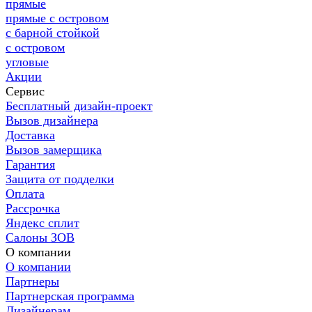
прямые
прямые с островом
с барной стойкой
с островом
угловые
Акции
Сервис
Бесплатный дизайн-проект
Вызов дизайнера
Доставка
Вызов замерщика
Гарантия
Защита от подделки
Оплата
Рассрочка
Яндекс сплит
Салоны ЗОВ
О компании
О компании
Партнеры
Партнерская программа
Дизайнерам