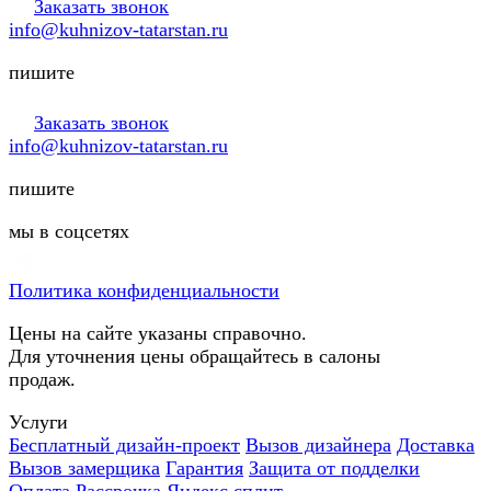
Заказать звонок
info@kuhnizov-tatarstan.ru
пишите
Заказать звонок
info@kuhnizov-tatarstan.ru
пишите
мы в соцсетях
Политика конфиденциальности
Цены на сайте указаны справочно.
Для уточнения цены обращайтесь в салоны
продаж.
Услуги
Бесплатный дизайн-проект
Вызов дизайнера
Доставка
Вызов замерщика
Гарантия
Защита от подделки
Оплата
Рассрочка
Яндекс сплит