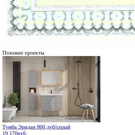
Похожие проекты
Тумба Эридан 800 дуб/серый
19 170руб.