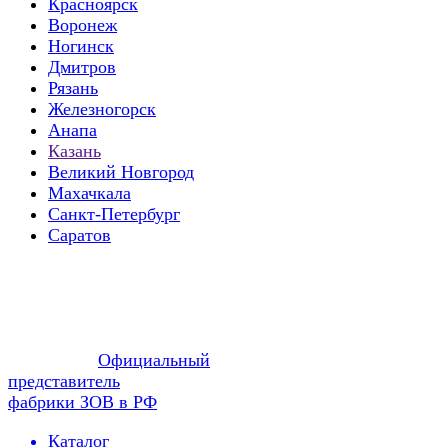
Красноярск
Воронеж
Ногинск
Дмитров
Рязань
Железногорск
Анапа
Казань
Великий Новгород
Махачкала
Санкт-Петербург
Саратов
Официальный
представитель
фабрики ЗОВ в РФ
Каталог