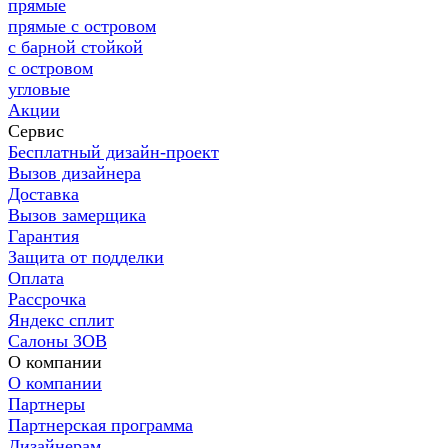
прямые
прямые с островом
с барной стойкой
с островом
угловые
Акции
Сервис
Бесплатный дизайн-проект
Вызов дизайнера
Доставка
Вызов замерщика
Гарантия
Защита от подделки
Оплата
Рассрочка
Яндекс сплит
Салоны ЗОВ
О компании
О компании
Партнеры
Партнерская программа
Дизайнерам