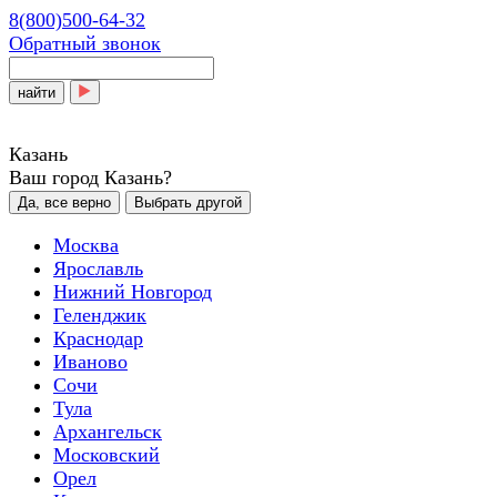
8(800)500-64-32
Обратный звонок
найти
Казань
Ваш город Казань?
Да, все верно
Выбрать другой
Москва
Ярославль
Нижний Новгород
Геленджик
Краснодар
Иваново
Сочи
Тула
Архангельск
Московский
Орел