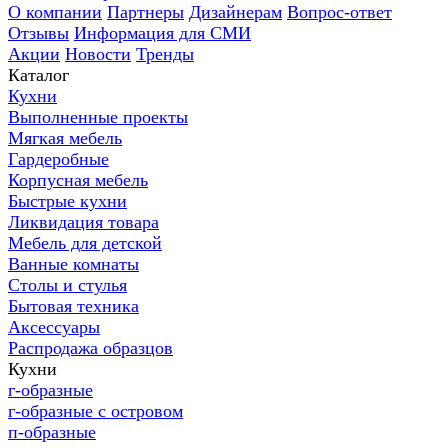
О компании
Партнеры
Дизайнерам
Вопрос-ответ
Отзывы
Информация для СМИ
Акции
Новости
Тренды
Каталог
Кухни
Выполненные проекты
Мягкая мебель
Гардеробные
Корпусная мебель
Быстрые кухни
Ликвидация товара
Мебель для детской
Ванные комнаты
Столы и стулья
Бытовая техника
Аксессуары
Распродажа образцов
Кухни
г-образные
г-образные с островом
п-образные