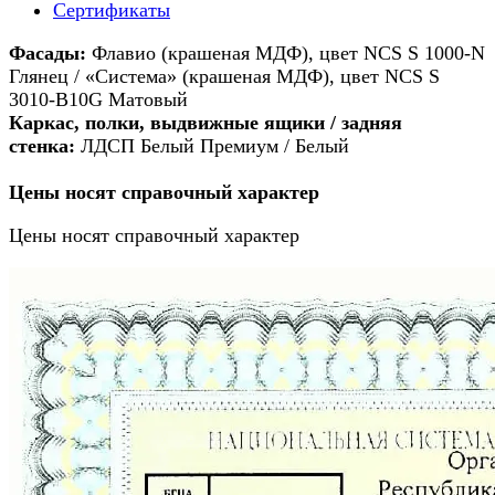
Сертификаты
Фасады:
Флавио (крашеная МДФ), цвет NCS S 1000-N
Глянец / «Система» (крашеная МДФ), цвет NCS S
3010-B10G Матовый
Каркас, полки, выдвижные ящики / задняя
стенка:
ЛДСП Белый Премиум / Белый
Цены носят справочный характер
Цены носят справочный характер