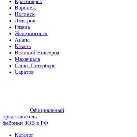
Красноярск
Воронеж
Ногинск
Дмитров
Рязань
Железногорск
Анапа
Казань
Великий Новгород
Махачкала
Санкт-Петербург
Саратов
Официальный
представитель
фабрики ЗОВ в РФ
Каталог