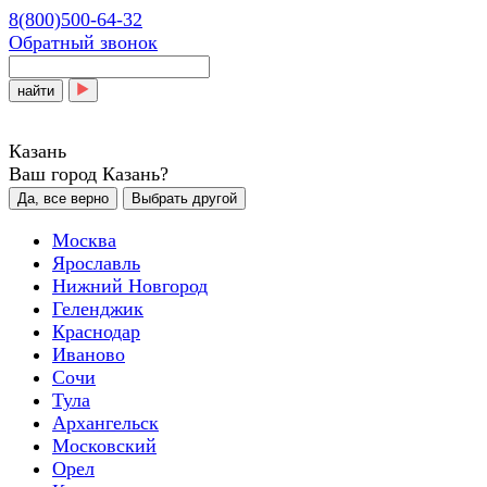
8(800)500-64-32
Обратный звонок
найти
Казань
Ваш город Казань?
Да, все верно
Выбрать другой
Москва
Ярославль
Нижний Новгород
Геленджик
Краснодар
Иваново
Сочи
Тула
Архангельск
Московский
Орел