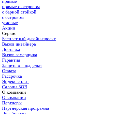
прямые
прямые с островом
с барной стойкой
с островом
угловые
Акции
Сервис
Бесплатный дизайн-проект
Вызов дизайнера
Доставка
Вызов замерщика
Гарантия
Защита от подделки
Оплата
Рассрочка
Яндекс сплит
Салоны ЗОВ
О компании
О компании
Партнеры
Партнерская программа
Дизайнерам