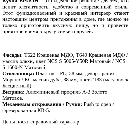
Кухня БРИОН
– это идеальное решение для тех, кто
ценит элегантность, удобство и современный стиль.
Этот функциональный и красивый интерьер станет
настоящим центром притяжения в доме, где можно не
только приготовить вкусную пищу, но и провести
приятное время в кругу семьи и друзей.
Фасады:
Т622 Крашеная МДФ, Т649 Крашеная МДФ /
массив ольхи, цвет NCS S 5005-Y50R Матовый / NCS
S 1500-N Матовый.
Столешница:
Пластик HPL, 38 мм, декор Гранит
Морено / КС массив дуба, 38 мм, цвет #183 (масловоск
Бесцветный).
Витрина:
Алюминиевый профиль А-3 Золото
Матовое.
Механизмы открывания / Ручки:
Push to open /
фрезерованная КВ-5.
Цены носят справочный характер