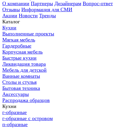
О компании
Партнеры
Дизайнерам
Вопрос-ответ
Отзывы
Информация для СМИ
Акции
Новости
Тренды
Каталог
Кухни
Выполненные проекты
Мягкая мебель
Гардеробные
Корпусная мебель
Быстрые кухни
Ликвидация товара
Мебель для детской
Ванные комнаты
Столы и стулья
Бытовая техника
Аксессуары
Распродажа образцов
Кухни
г-образные
г-образные с островом
п-образные