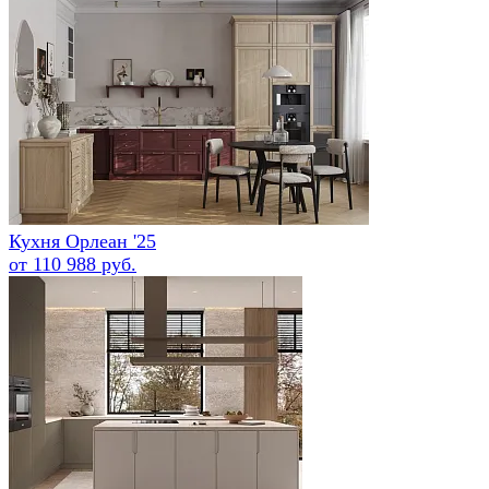
Кухня Орлеан '25
от 110 988 руб.