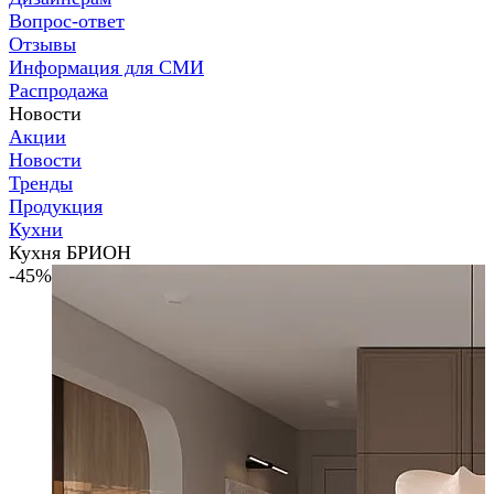
Вопрос-ответ
Отзывы
Информация для СМИ
Распродажа
Новости
Акции
Новости
Тренды
Продукция
Кухни
Кухня БРИОН
-45%