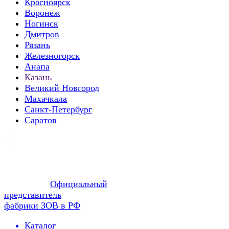
Красноярск
Воронеж
Ногинск
Дмитров
Рязань
Железногорск
Анапа
Казань
Великий Новгород
Махачкала
Санкт-Петербург
Саратов
Официальный
представитель
фабрики ЗОВ в РФ
Каталог