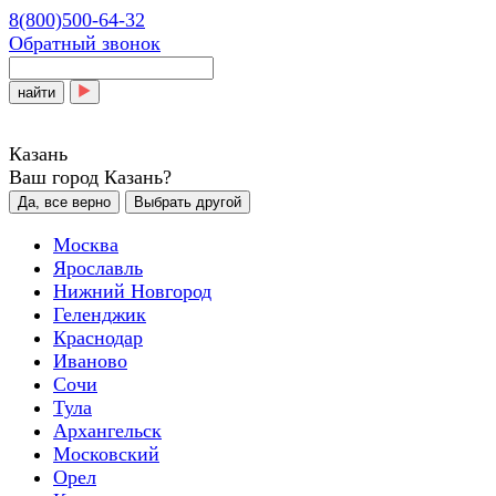
8(800)500-64-32
Обратный звонок
найти
Казань
Ваш город Казань?
Да, все верно
Выбрать другой
Москва
Ярославль
Нижний Новгород
Геленджик
Краснодар
Иваново
Сочи
Тула
Архангельск
Московский
Орел