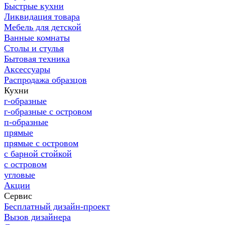
Быстрые кухни
Ликвидация товара
Мебель для детской
Ванные комнаты
Столы и стулья
Бытовая техника
Аксессуары
Распродажа образцов
Кухни
г-образные
г-образные с островом
п-образные
прямые
прямые с островом
с барной стойкой
с островом
угловые
Акции
Сервис
Бесплатный дизайн-проект
Вызов дизайнера