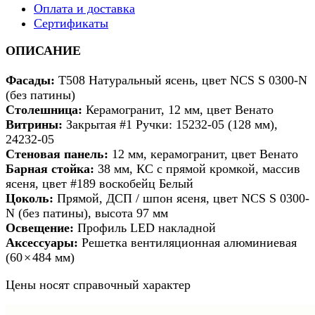
Оплата и доставка
Сертификаты
ОПИСАНИЕ
Фасады:
Т508 Натуральный ясень, цвет NCS S 0300-N
(без патины)
Столешница:
Керамогранит, 12 мм, цвет Венато
Витрины:
Закрытая #1 Ручки: 15232-05 (128 мм),
24232-05
Стеновая панель:
12 мм, керамогранит, цвет Венато
Барная стойка:
38 мм, КС с прямой кромкой, массив
ясеня, цвет #189 воскобейц Белый
Цоколь:
Прямой, ДСП / шпон ясеня, цвет NCS S 0300-
N (без патины), высота 97 мм
Освещение:
Профиль LED накладной
Аксессуары:
Решетка вентиляционная алюминиевая
(60 × 484 мм)
Цены носят справочный характер