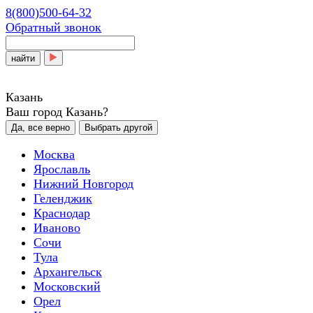
8(800)500-64-32
Обратный звонок
найти
Казань
Ваш город Казань?
Да, все верно
Выбрать другой
Москва
Ярославль
Нижний Новгород
Геленджик
Краснодар
Иваново
Сочи
Тула
Архангельск
Московский
Орел