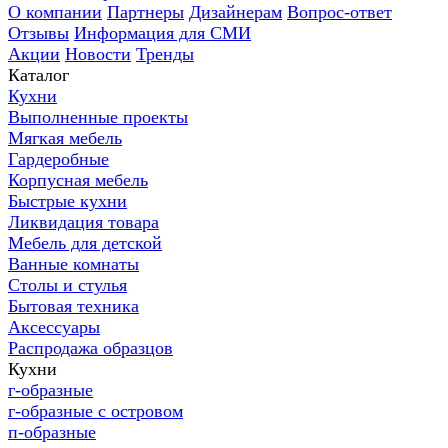
О компании
Партнеры
Дизайнерам
Вопрос-ответ
Отзывы
Информация для СМИ
Акции
Новости
Тренды
Каталог
Кухни
Выполненные проекты
Мягкая мебель
Гардеробные
Корпусная мебель
Быстрые кухни
Ликвидация товара
Мебель для детской
Ванные комнаты
Столы и стулья
Бытовая техника
Аксессуары
Распродажа образцов
Кухни
г-образные
г-образные с островом
п-образные