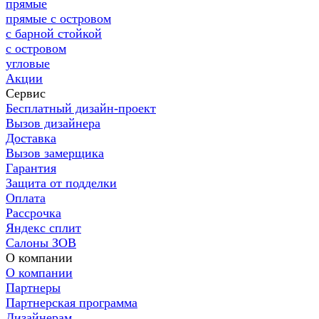
прямые
прямые с островом
с барной стойкой
с островом
угловые
Акции
Сервис
Бесплатный дизайн-проект
Вызов дизайнера
Доставка
Вызов замерщика
Гарантия
Защита от подделки
Оплата
Рассрочка
Яндекс сплит
Салоны ЗОВ
О компании
О компании
Партнеры
Партнерская программа
Дизайнерам