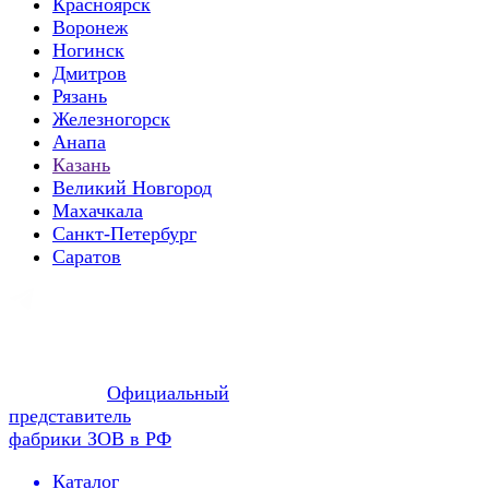
Красноярск
Воронеж
Ногинск
Дмитров
Рязань
Железногорск
Анапа
Казань
Великий Новгород
Махачкала
Санкт-Петербург
Саратов
Официальный
представитель
фабрики ЗОВ в РФ
Каталог