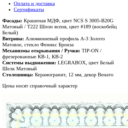
Оплата и доставка
Сертификаты
Фасады:
Крашеная МДФ, цвет NCS S 3005-B20G
Матовый / T222 Шпон ясеня, цвет #189 (воскобейц
Белый)
Витрина:
Алюминиевый профиль А-3 Золото
Матовое, стекло Феникс Бронза
Механизмы открывания / Ручки:
TIP-ON /
фрезерованные КВ-1, КВ-2
Системы выдвижения:
LEGRABOX, цвет Белый
Шелк Матовый
Столешница:
Керамогранит, 12 мм, декор Венато
Цены носят справочный характер