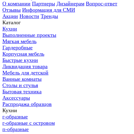
О компании
Партнеры
Дизайнерам
Вопрос-ответ
Отзывы
Информация для СМИ
Акции
Новости
Тренды
Каталог
Кухни
Выполненные проекты
Мягкая мебель
Гардеробные
Корпусная мебель
Быстрые кухни
Ликвидация товара
Мебель для детской
Ванные комнаты
Столы и стулья
Бытовая техника
Аксессуары
Распродажа образцов
Кухни
г-образные
г-образные с островом
п-образные