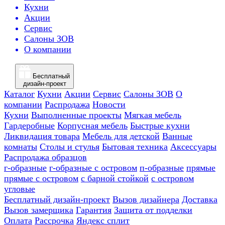
Кухни
Акции
Сервис
Салоны ЗОВ
О компании
Бесплатный
дизайн-проект
Каталог
Кухни
Акции
Сервис
Салоны ЗОВ
О
компании
Распродажа
Новости
Кухни
Выполненные проекты
Мягкая мебель
Гардеробные
Корпусная мебель
Быстрые кухни
Ликвидация товара
Мебель для детской
Ванные
комнаты
Столы и стулья
Бытовая техника
Аксессуары
Распродажа образцов
г-образные
г-образные с островом
п-образные
прямые
прямые с островом
с барной стойкой
с островом
угловые
Бесплатный дизайн-проект
Вызов дизайнера
Доставка
Вызов замерщика
Гарантия
Защита от подделки
Оплата
Рассрочка
Яндекс сплит