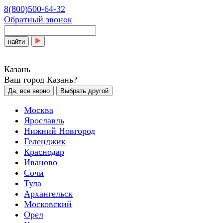
8(800)500-64-32
Обратный звонок
найти
Казань
Ваш город Казань?
Да, все верно
Выбрать другой
Москва
Ярославль
Нижний Новгород
Геленджик
Краснодар
Иваново
Сочи
Тула
Архангельск
Московский
Орел