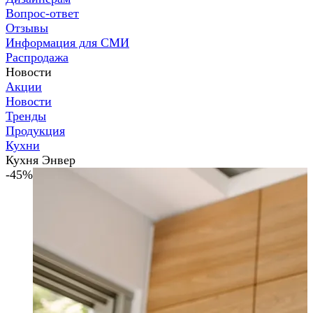
Вопрос-ответ
Отзывы
Информация для СМИ
Распродажа
Новости
Акции
Новости
Тренды
Продукция
Кухни
Кухня Энвер
-45%