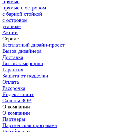
прямые
прямые с островом
с барной стойкой
с островом
угловые
Акции
Сервис
Бесплатный дизайн-проект
Вызов дизайнера
Доставка
Вызов замерщика
Гарантия
Защита от подделки
Оплата
Рассрочка
Яндекс сплит
Салоны ЗОВ
О компании
О компании
Партнеры
Партнерская программа
Дизайнерам