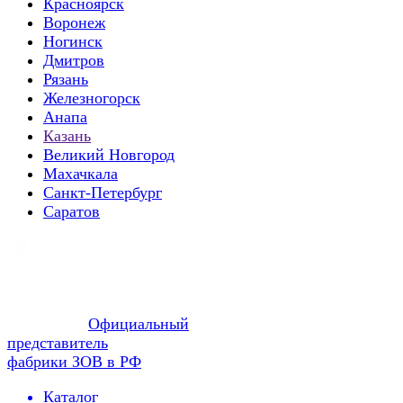
Красноярск
Воронеж
Ногинск
Дмитров
Рязань
Железногорск
Анапа
Казань
Великий Новгород
Махачкала
Санкт-Петербург
Саратов
Официальный
представитель
фабрики ЗОВ в РФ
Каталог