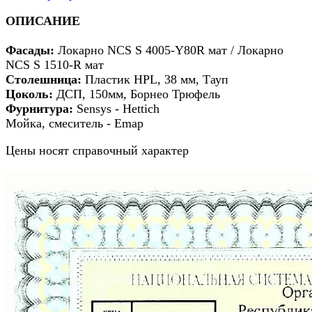
ОПИСАНИЕ
Фасады
:
Локарно NCS S 4005-Y80R мат / Локарно
NCS S 1510-R мат
Столешница:
Пластик HPL, 38 мм, Тауп
Цоколь:
ДСП, 150мм, Борнео Трюфель
Фурнитура:
Sensys - Hettich
Мойка, смеситель - Emap
Цены носят справочный характер