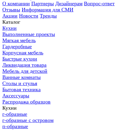
О компании
Партнеры
Дизайнерам
Вопрос-ответ
Отзывы
Информация для СМИ
Акции
Новости
Тренды
Каталог
Кухни
Выполненные проекты
Мягкая мебель
Гардеробные
Корпусная мебель
Быстрые кухни
Ликвидация товара
Мебель для детской
Ванные комнаты
Столы и стулья
Бытовая техника
Аксессуары
Распродажа образцов
Кухни
г-образные
г-образные с островом
п-образные