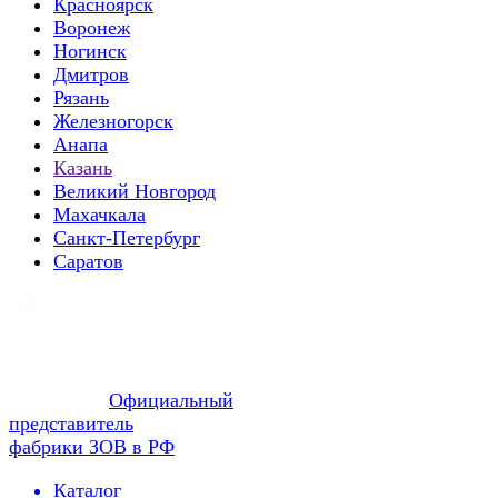
Красноярск
Воронеж
Ногинск
Дмитров
Рязань
Железногорск
Анапа
Казань
Великий Новгород
Махачкала
Санкт-Петербург
Саратов
Официальный
представитель
фабрики ЗОВ в РФ
Каталог