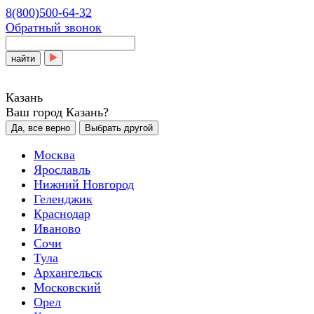
8(800)500-64-32
Обратный звонок
найти
Казань
Ваш город Казань?
Да, все верно
Выбрать другой
Москва
Ярославль
Нижний Новгород
Геленджик
Краснодар
Иваново
Сочи
Тула
Архангельск
Московский
Орел