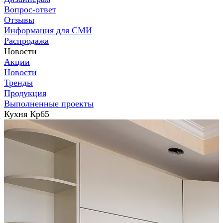
Вопрос-ответ
Отзывы
Информация для СМИ
Распродажа
Новости
Акции
Новости
Тренды
Продукция
Выполненные проекты
Кухня Кр65