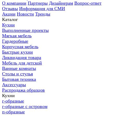
О компании
Партнеры
Дизайнерам
Вопрос-ответ
Отзывы
Информация для СМИ
Акции
Новости
Тренды
Каталог
Кухни
Выполненные проекты
Мягкая мебель
Гардеробные
Корпусная мебель
Быстрые кухни
Ликвидация товара
Мебель для детской
Ванные комнаты
Столы и стулья
Бытовая техника
Аксессуары
Распродажа образцов
Кухни
г-образные
г-образные с островом
п-образные