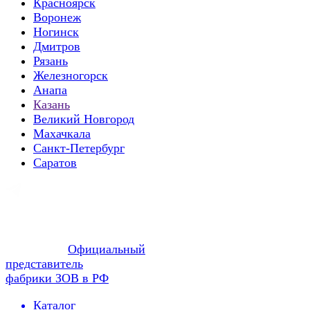
Красноярск
Воронеж
Ногинск
Дмитров
Рязань
Железногорск
Анапа
Казань
Великий Новгород
Махачкала
Санкт-Петербург
Саратов
Официальный
представитель
фабрики ЗОВ в РФ
Каталог