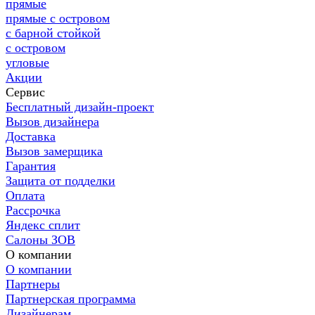
прямые
прямые с островом
с барной стойкой
с островом
угловые
Акции
Сервис
Бесплатный дизайн-проект
Вызов дизайнера
Доставка
Вызов замерщика
Гарантия
Защита от подделки
Оплата
Рассрочка
Яндекс сплит
Салоны ЗОВ
О компании
О компании
Партнеры
Партнерская программа
Дизайнерам