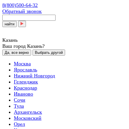
8(800)500-64-32
Обратный звонок
найти
Казань
Ваш город Казань?
Да, все верно
Выбрать другой
Москва
Ярославль
Нижний Новгород
Геленджик
Краснодар
Иваново
Сочи
Тула
Архангельск
Московский
Орел