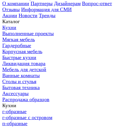
О компании
Партнеры
Дизайнерам
Вопрос-ответ
Отзывы
Информация для СМИ
Акции
Новости
Тренды
Каталог
Кухни
Выполненные проекты
Мягкая мебель
Гардеробные
Корпусная мебель
Быстрые кухни
Ликвидация товара
Мебель для детской
Ванные комнаты
Столы и стулья
Бытовая техника
Аксессуары
Распродажа образцов
Кухни
г-образные
г-образные с островом
п-образные