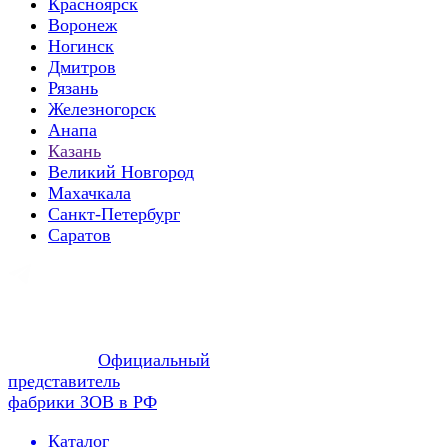
Красноярск
Воронеж
Ногинск
Дмитров
Рязань
Железногорск
Анапа
Казань
Великий Новгород
Махачкала
Санкт-Петербург
Саратов
Официальный
представитель
фабрики ЗОВ в РФ
Каталог