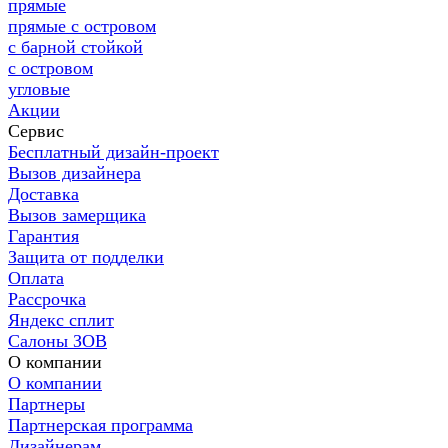
прямые
прямые с островом
с барной стойкой
с островом
угловые
Акции
Сервис
Бесплатный дизайн-проект
Вызов дизайнера
Доставка
Вызов замерщика
Гарантия
Защита от подделки
Оплата
Рассрочка
Яндекс сплит
Салоны ЗОВ
О компании
О компании
Партнеры
Партнерская программа
Дизайнерам