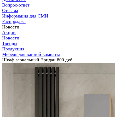
Вопрос-ответ
Отзывы
Информация для СМИ
Распродажа
Новости
Акции
Новости
Тренды
Продукция
Мебель для ванной комнаты
Шкаф зеркальный Эридан 800 дуб