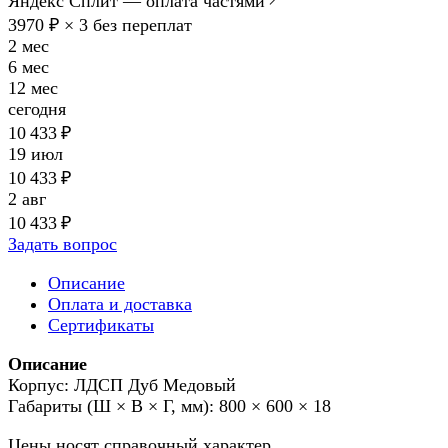
Яндекс Сплит — оплата частями
3970 ₽ × 3
без переплат
2 мес
6 мес
12 мес
сегодня
10 433 ₽
19 июл
10 433 ₽
2 авг
10 433 ₽
Задать вопрос
Описание
Оплата и доставка
Сертификаты
Описание
Корпус: ЛДСП Дуб Медовый
Габариты (Ш × В × Г, мм): 800 × 600 × 18
Цены носят справочный характер